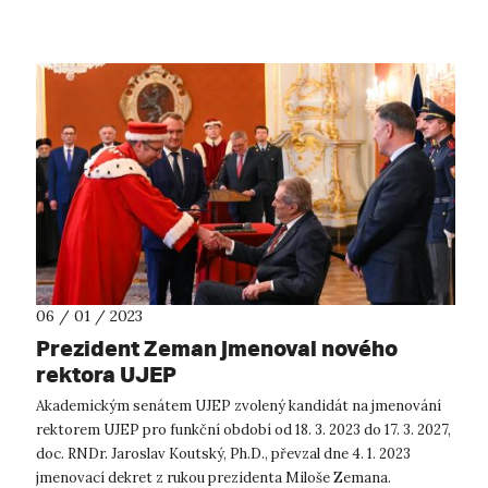
06 / 01 / 2023
Prezident Zeman jmenoval nového
rektora UJEP
Akademickým senátem UJEP zvolený kandidát na jmenování
rektorem UJEP pro funkční období od 18. 3. 2023 do 17. 3. 2027,
doc. RNDr. Jaroslav Koutský, Ph.D., převzal dne 4. 1. 2023
jmenovací dekret z rukou prezidenta Miloše Zemana.