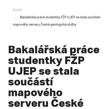
Domů
Bakalářská práce studentky FŽP UJEP se stala součástí
mapového serveru České geologické služby
Bakalářská práce
studentky FŽP
UJEP se stala
součástí
mapového
serveru České