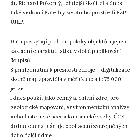
dr. Richard Pokorný, tehdejší školitel a dnes
také vedoucí Katedry životního prostředí FŽP
UJEP.
Data poskytují přehled polohy objektů a jejich
základní charakteristiku v době publikování
Soupisů.
S přihlédnutím k přesnosti zdroje – digitalizace
skenů map zpravidla v měřítku cca 1 : 75 000 –
je lze
i dnes použít jako cenný archivní zdroj pro
geologické mapování, environmentální analýzy
nebo historické socioekonomické vazby. ČGS
do budoucna plánuje obohacení zveřejněných
dat o další údaje.