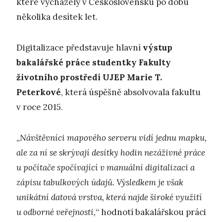
které vycházely v Československu po dobu
několika desítek let.
Digitalizace představuje hlavní
výstup
bakalářské práce studentky Fakulty
životního prostředí UJEP Marie T.
Peterkové
, která úspěšně absolvovala fakultu
v roce 2015.
„
Návštěvníci mapového serveru vidí jednu mapku,
ale za ní se skrývají desítky hodin nezáživné práce
u počítače spočívající v manuální digitalizaci a
zápisu tabulkových údajů. Výsledkem je však
unikátní datová vrstva, která najde široké využití
u odborné veřejnosti,
“ hodnotí bakalářskou práci