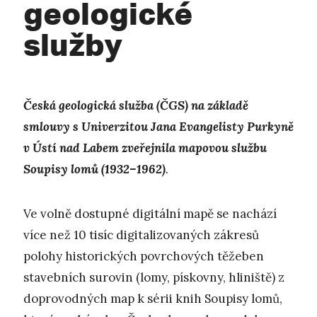
geologické
služby
Česká geologická služba (ČGS) na základě
smlouvy s Univerzitou Jana Evangelisty Purkyně
v Ústí nad Labem zveřejnila mapovou službu
Soupisy lomů (1932–1962)
.
Ve volně dostupné digitální mapě se nachází
více než 10 tisíc digitalizovaných zákresů
polohy historických povrchových těžeben
stavebních surovin (lomy, pískovny, hliniště) z
doprovodných map k sérii knih Soupisy lomů,