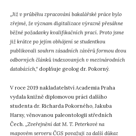
„Již v průběhu zpracování bakalářské práce bylo
zřejmé, že význam digitalizace výrazně přesáhne
běžné požadavky kvalifikačních prací. Proto jsme
již krátce po jejím obhájení se studentkou
publikovali souhrn zásadních závěrů formou dvou
odborných článků indexovaných v mezinárodních
databázích,“
doplňuje geolog dr. Pokorný.
V roce 2019 nakladatelství Academia Praha
vydala knižně diplomovou práci dalšího
studenta dr. Richarda Pokorného, Jakuba
Harsy, věnovanou paleontologii středních
Čech.
„Zveřejnění dat M. T. Peterkové na
mapovém serveru ČGS považuji za další důkaz