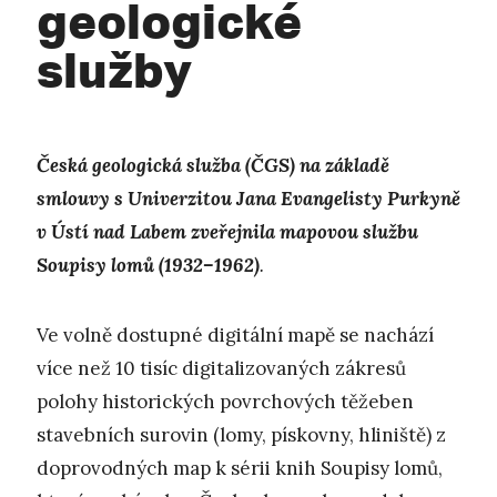
geologické
služby
Česká geologická služba (ČGS) na základě
smlouvy s Univerzitou Jana Evangelisty Purkyně
v Ústí nad Labem zveřejnila mapovou službu
Soupisy lomů (1932–1962)
.
Ve volně dostupné digitální mapě se nachází
více než 10 tisíc digitalizovaných zákresů
polohy historických povrchových těžeben
stavebních surovin (lomy, pískovny, hliniště) z
doprovodných map k sérii knih Soupisy lomů,