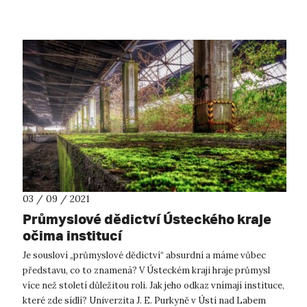
03 / 09 / 2021
Průmyslové dědictví Ústeckého kraje
očima institucí
Je sousloví „průmyslové dědictví“ absurdní a máme vůbec
představu, co to znamená? V Ústeckém kraji hraje průmysl
více než století důležitou roli. Jak jeho odkaz vnímají instituce,
které zde sídlí? Univerzita J. E. Purkyně v Ústí nad Labem