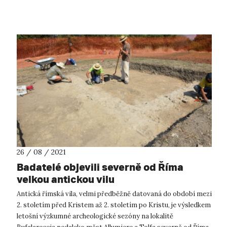
představuj...
26 / 08 / 2021
Badatelé objevili severně od Říma
velkou antickou vilu
Antická římská vila, velmi předběžně datovaná do období mezi
2. stoletím před Kristem až 2. stoletím po Kristu, je výsledkem
letošní výzkumné archeologické sezóny na lokalitě