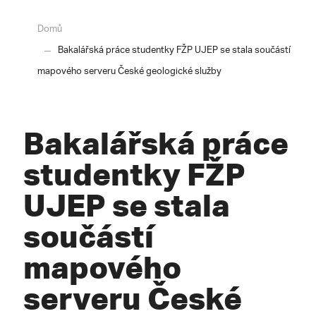
Domů
Bakalářská práce studentky FŽP UJEP se stala součástí
mapového serveru České geologické služby
Bakalářská práce
studentky FŽP
UJEP se stala
součástí
mapového
serveru České