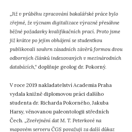
„Již v průběhu zpracování bakalářské práce bylo
zřejmé, že význam digitalizace výrazně přesáhne
běžné požadavky kvalifikačních prací. Proto jsme
již krátce po jejím obhájení se studentkou
publikovali souhrn zásadních závěrů formou dvou
odborných článků indexovaných v mezinárodních
databázích,“
doplňuje geolog dr. Pokorný.
V roce 2019 nakladatelství Academia Praha
vydala knižně diplomovou práci dalšího
studenta dr. Richarda Pokorného, Jakuba
Harsy, věnovanou paleontologii středních
Čech.
„Zveřejnění dat M. T. Peterkové na
mapovém serveru ČGS považuji za další důkaz