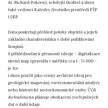
dr. Richard Pokorný, tehdejší školitel a dnes
také vedoucí Katedry životního prostředí FŽP
UJEP.
Data poskytují přehled polohy objektů a jejich
základní charakteristiku v době publikování
Soupisů.
S přihlédnutím k přesnosti zdroje – digitalizace
skenů map zpravidla v měřítku cca 1 : 75 000 –
je lze
i dnes použít jako cenný archivní zdroj pro
geologické mapování, environmentální analýzy
nebo historické socioekonomické vazby. ČGS
do budoucna plánuje obohacení zveřejněných
dat o další údaje.