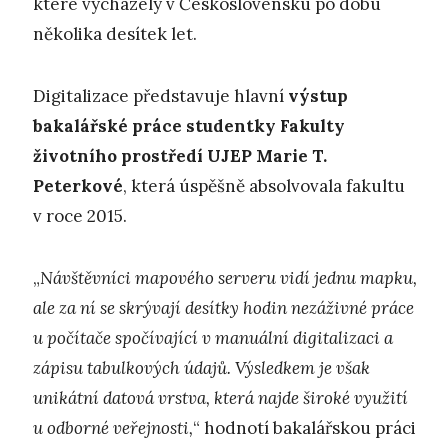
které vycházely v Československu po dobu
několika desítek let.
Digitalizace představuje hlavní
výstup
bakalářské práce studentky Fakulty
životního prostředí UJEP Marie T.
Peterkové
, která úspěšně absolvovala fakultu
v roce 2015.
„
Návštěvníci mapového serveru vidí jednu mapku,
ale za ní se skrývají desítky hodin nezáživné práce
u počítače spočívající v manuální digitalizaci a
zápisu tabulkových údajů. Výsledkem je však
unikátní datová vrstva, která najde široké využití
u odborné veřejnosti,
“ hodnotí bakalářskou práci