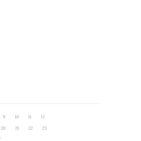
9
10
11
12
20
21
22
23
7