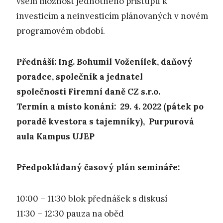
všem možnost jednotného přístupu k
investicím a neinvesticím plánovaných v novém
programovém období.
Přednáší: Ing. Bohumil Voženílek, daňový
poradce, společník a jednatel
společnosti Firemní daně CZ s.r.o.
Termín a místo konání: 29. 4. 2022 (pátek po
poradě kvestora s tajemníky), Purpurová
aula Kampus UJEP
Předpokládaný časový plán semináře:
10:00 – 11:30 blok přednášek s diskusí
11:30 – 12:30 pauza na oběd