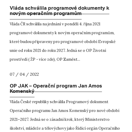
Vláda schválila programové dokumenty k
novým operačním programům
Vláda ČR schválila na jednání v pondělí 4. října 2021
programové dokumenty k novým operačním programům,
které budou připraveny pro programové období Evropské
unie od roku 2021 do roku 2027. Jedná se o OP Životní
prostředí ( ŽP - více zde), OP Zaměst...
07 / 04 / 2022
OP JAK – Operační program Jan Amos
Komenský
Vláda České republiky schválila Programový dokument
Operačního programu Jan Amos Komenský pro nové období
2021–2027. Jedná se o zásadní krok, který Ministerstvo
školství, mládeže a tělovýchovy jako Řídicí orgán Operačního