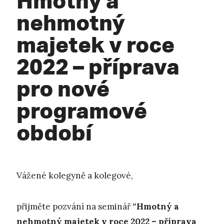
nehmotný
majetek v roce
2022 – příprava
pro nové
programové
období
Vážené kolegyně a kolegové,
přijměte pozvání na seminář
“Hmotný a
nehmotný majetek v roce 2022 – příprava