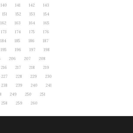
140
141
142
143
151
152
153
154
162
163
164
165
173
174
175
176
184
185
186
187
195
196
197
198
5
206
207
208
216
217
218
219
227
228
229
230
238
239
240
241
8
249
250
251
258
259
260