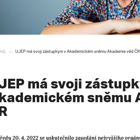
mů
UJEP má svoji zástupkyni v Akademickém sněmu Akademie věd ČR
JEP má svoji zástupk
kademickém sněmu 
R
tředu 20. 4. 2022 se uskutečnilo zasedání nejvyššího or