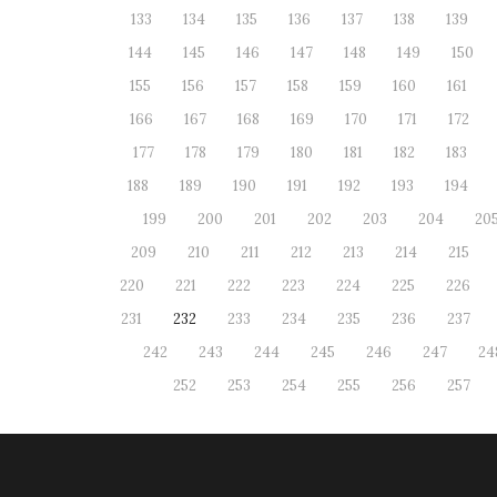
133
134
135
136
137
138
139
144
145
146
147
148
149
150
155
156
157
158
159
160
161
166
167
168
169
170
171
172
177
178
179
180
181
182
183
188
189
190
191
192
193
194
199
200
201
202
203
204
20
209
210
211
212
213
214
215
220
221
222
223
224
225
226
231
232
233
234
235
236
237
242
243
244
245
246
247
24
252
253
254
255
256
257