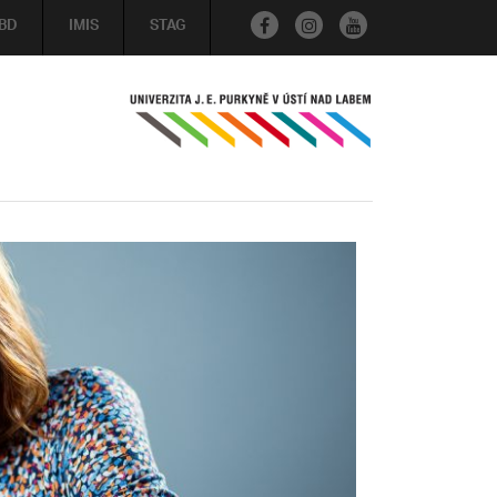
BD
IMIS
STAG