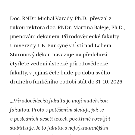
Doc. RNDr. Michal Varady, Ph.D., převzal z
rukou rektora doc. RNDr. Martina Baleje, Ph.D.,
jmenování děkanem Přírodovědecké fakulty
Univerzity J. E. Purkyně v Ústí nad Labem.
Staronový děkan navazuje na předchozí
čtyřleté vedení ústecké přírodovědecké
fakulty, v jejímž čele bude po dobu svého
druhého funkčního období stát do 31. 10. 2026.
„Přírodovědecká fakulta je mojí mateřskou
fakultou. Proto s potěšením sleduji, jak se
v posledních deseti letech pozitivně rozvíjí i
stabilizuje. Je to fakulta s nejvýznamnějším