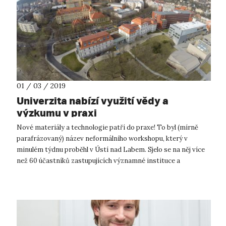
01 / 03 / 2019
Univerzita nabízí využití vědy a
výzkumu v praxi
Nové materiály a technologie patří do praxe! To byl (mírně
parafrázovaný) název neformálního workshopu, který v
minulém týdnu proběhl v Ústí nad Labem. Sjelo se na něj více
než 60 účastníků zastupujících významné instituce a
podnikatelské subjekty nej...