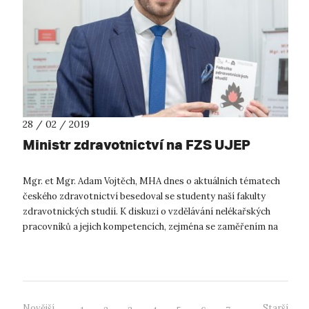
28 / 02 / 2019
Ministr zdravotnictví na FZS UJEP
Mgr. et Mgr. Adam Vojtěch, MHA dnes o aktuálních tématech
českého zdravotnictví besedoval se studenty naší fakulty
zdravotnických studií. K diskuzi o vzdělávání nelékařských
pracovníků a jejich kompetencích, zejména se zaměřením na
obory, které jsou n...
Novější
Starší