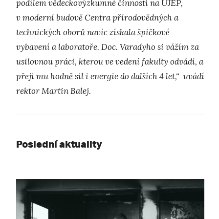
podílem vědeckovýzkumné činnosti na UJEP,
v moderní budově Centra přírodovědných a
technických oborů navíc získala špičkové
vybavení a laboratoře. Doc. Varadyho si vážím za
usilovnou práci, kterou ve vedení fakulty odvádí, a
přeji mu hodně sil i energie do dalších 4 let,“ uvádí
rektor Martin Balej.
Poslední aktuality