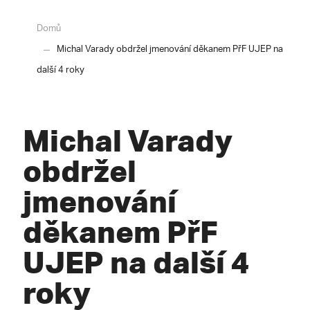
Domů
Michal Varady obdržel jmenování děkanem PřF UJEP na
další 4 roky
Michal Varady
obdržel
jmenování
děkanem PřF
UJEP na další 4
roky