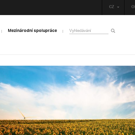
CZ
O
Mezinárodní spolupráce