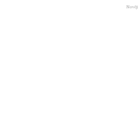
Nověj