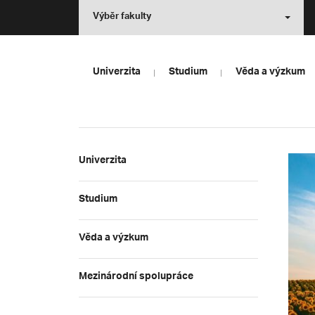
Výběr fakulty
Univerzita
Studium
Věda a výzkum
Univerzita
Studium
Věda a výzkum
Mezinárodní spolupráce