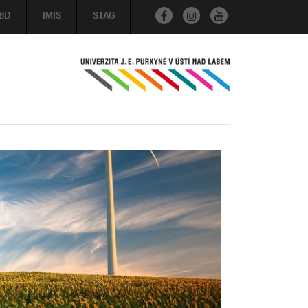
BD
IMIS
STAG