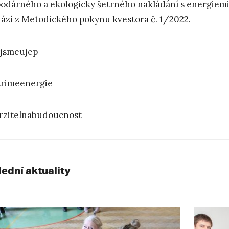
odárného a ekologicky šetrného nakládání s energiemi
ází z Metodického pokynu kvestora č. 1/2022.
jsmeujep
rimeenergie
zitelnabudoucnost
lední aktuality