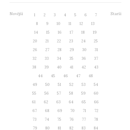
Novější
Starší
1
2
3
4
5
6
7
8
9
10
11
12
13
14
15
16
17
18
19
20
21
22
23
24
25
26
27
28
29
30
31
32
33
34
35
36
37
38
39
40
41
42
43
44
45
46
47
48
49
50
51
52
53
54
55
56
57
58
59
60
61
62
63
64
65
66
67
68
69
70
71
72
73
74
75
76
77
78
79
80
81
82
83
84