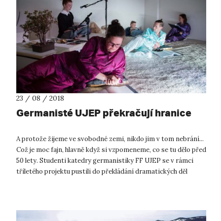
23 / 08 / 2018
Germanisté UJEP překračují hranice
A protože žijeme ve svobodné zemi, nikdo jim v tom nebrání...
Což je moc fajn, hlavně když si vzpomeneme, co se tu dělo před
50 lety. Studenti katedry germanistiky FF UJEP se v rámci
tříletého projektu pustili do překládání dramatických děl
současných...