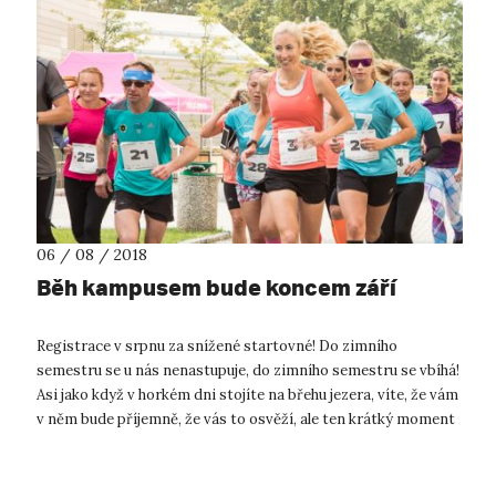
06 / 08 / 2018
Běh kampusem bude koncem září
Registrace v srpnu za snížené startovné! Do zimního
semestru se u nás nenastupuje, do zimního semestru se vbíhá!
Asi jako když v horkém dni stojíte na břehu jezera, víte, že vám
v něm bude příjemně, že vás to osvěží, ale ten krátký moment
přechodu z h...