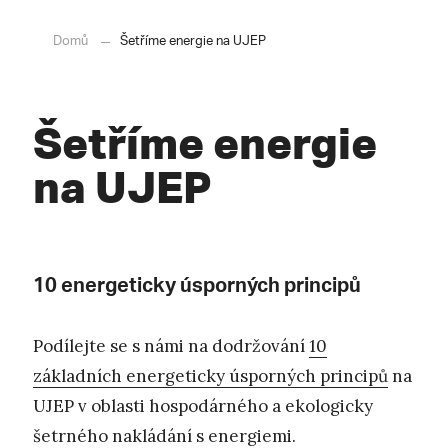
Domů
Šetříme energie na UJEP
Šetříme energie
na UJEP
10 energeticky úsporných principů
Podílejte se s námi na dodržování
10
základních energeticky úsporných principů
na
UJEP v oblasti hospodárného a ekologicky
šetrného nakládání s energiemi.