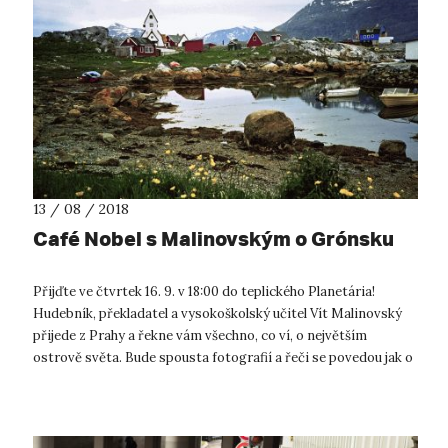
13 / 08 / 2018
Café Nobel s Malinovským o Grónsku
Přijďte ve čtvrtek 16. 9. v 18:00 do teplického Planetária!
Hudebník, překladatel a vysokoškolský učitel Vít Malinovský
přijede z Prahy a řekne vám všechno, co ví, o největším
ostrově světa. Bude spousta fotografií a řeči se povedou jak o
geologii a g...