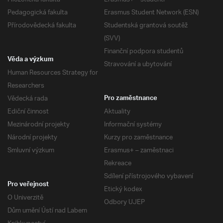
Pedagogická fakulta
Erasmus Student Network (ESN)
Přírodovědecká fakulta
Studentská grantová soutěž
(SVV)
Finanční podpora studentů
Věda a výzkum
Stravování a ubytování
Human Resources Strategy for
Researchers
Vědecká rada
Pro zaměstnance
Ediční činnost
Aktuality
Mezinárodní projekty
Informační systémy
Národní projekty
Kurzy pro zaměstnance
Smluvní výzkum
Erasmus+ – zaměstnaci
Rekreace
Sdílení přístrojového vybavení
Pro veřejnost
Etický kodex
O Univerzitě
Odbory UJEP
Dům umění Ústí nad Labem