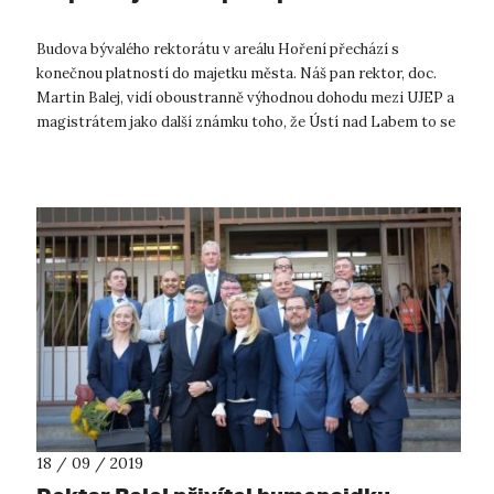
Budova bývalého rektorátu v areálu Hoření přechází s
konečnou platností do majetku města. Náš pan rektor, doc.
Martin Balej, vidí oboustranně výhodnou dohodu mezi UJEP a
magistrátem jako další známku toho, že Ústí nad Labem to se
směrem > UNIVERZITN...
18 / 09 / 2019