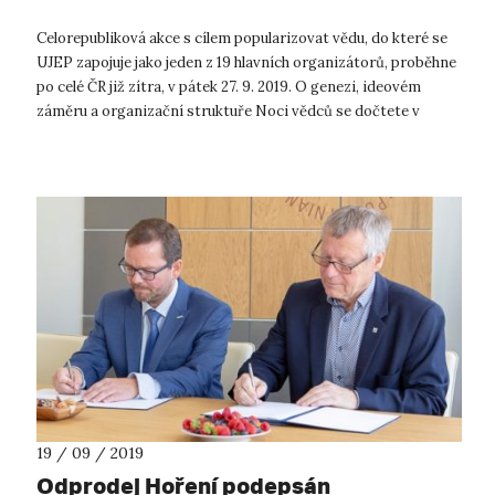
Celorepubliková akce s cílem popularizovat vědu, do které se
UJEP zapojuje jako jeden z 19 hlavních organizátorů, proběhne
po celé ČR již zítra, v pátek 27. 9. 2019. O genezi, ideovém
záměru a organizační struktuře Noci vědců se dočtete v
článku vysoko...
19 / 09 / 2019
Odprodej Hoření podepsán