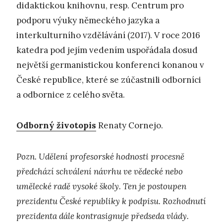
didaktickou knihovnu, resp. Centrum pro
podporu výuky německého jazyka a
interkulturního vzdělávání (2017). V roce 2016
katedra pod jejím vedením uspořádala dosud
největší germanistickou konferenci konanou v
České republice, které se zúčastnili odborníci
a odbornice z celého světa.
Odborný životopis
Renaty Cornejo.
Pozn. Udělení profesorské hodnosti procesně
předchází schválení návrhu ve vědecké nebo
umělecké radě vysoké školy. Ten je postoupen
prezidentu České republiky k podpisu. Rozhodnutí
prezidenta dále kontrasignuje předseda vlády.