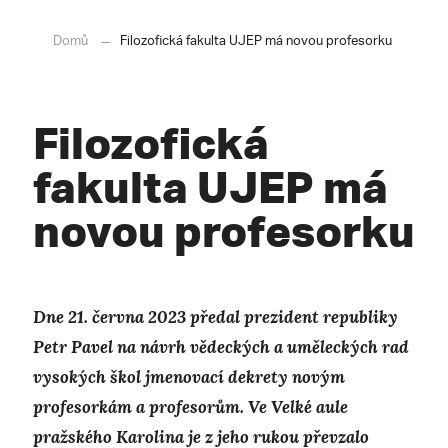
Domů
Filozofická fakulta UJEP má novou profesorku
Filozofická
fakulta UJEP má
novou profesorku
Dne 21. června 2023 předal prezident republiky
Petr Pavel na návrh vědeckých a uměleckých rad
vysokých škol jmenovací dekrety novým
profesorkám a profesorům. Ve Velké aule
pražského Karolina je z jeho rukou převzalo