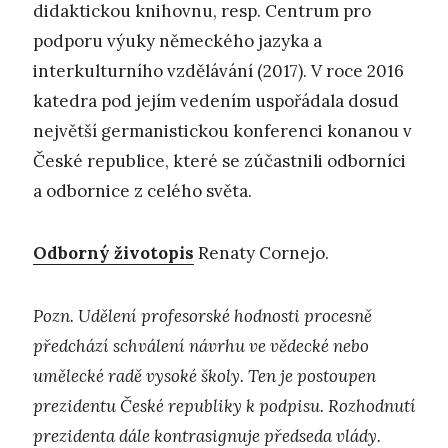
didaktickou knihovnu, resp. Centrum pro
podporu výuky německého jazyka a
interkulturního vzdělávání (2017). V roce 2016
katedra pod jejím vedením uspořádala dosud
největší germanistickou konferenci konanou v
České republice, které se zúčastnili odborníci
a odbornice z celého světa.
Odborný životopis
Renaty Cornejo.
Pozn. Udělení profesorské hodnosti procesně
předchází schválení návrhu ve vědecké nebo
umělecké radě vysoké školy. Ten je postoupen
prezidentu České republiky k podpisu. Rozhodnutí
prezidenta dále kontrasignuje předseda vlády.