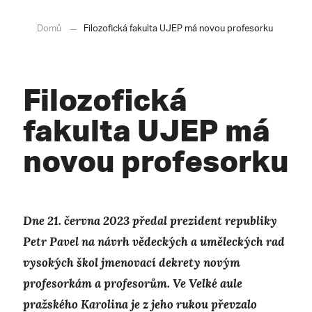
Domů
Filozofická fakulta UJEP má novou profesorku
Filozofická
fakulta UJEP má
novou profesorku
Dne 21. června 2023 předal prezident republiky
Petr Pavel na návrh vědeckých a uměleckých rad
vysokých škol jmenovací dekrety novým
profesorkám a profesorům. Ve Velké aule
pražského Karolina je z jeho rukou převzalo