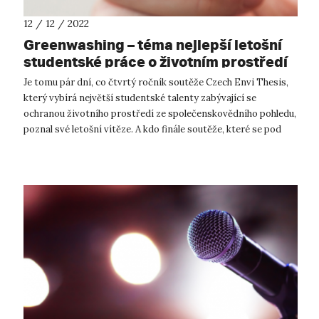
12 / 12 / 2022
Greenwashing – téma nejlepší letošní
studentské práce o životním prostředí
Je tomu pár dní, co čtvrtý ročník soutěže Czech Envi Thesis,
který vybírá největší studentské talenty zabývající se
ochranou životního prostředí ze společenskovědního pohledu,
poznal své letošní vítěze. A kdo finále soutěže, které se pod
záštitou Minis...