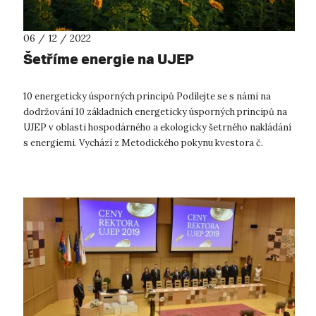
06 / 12 / 2022
Šetříme energie na UJEP
10 energeticky úsporných principů Podílejte se s námi na
dodržování 10 základních energeticky úsporných principů na
UJEP v oblasti hospodárného a ekologicky šetrného nakládání
s energiemi. Vychází z Metodického pokynu kvestora č.
1/2022. #myjsme...