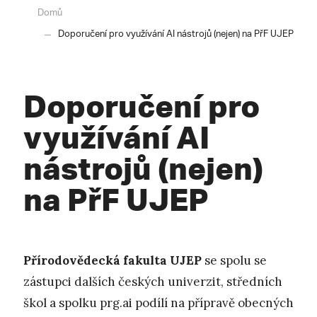
Domů
Doporučení pro využívání AI nástrojů (nejen) na PřF UJEP
Doporučení pro
využívání AI
nástrojů (nejen)
na PřF UJEP
Přírodovědecká fakulta UJEP
se spolu se
zástupci dalších českých univerzit, středních
škol a spolku prg.ai podílí na přípravě obecných