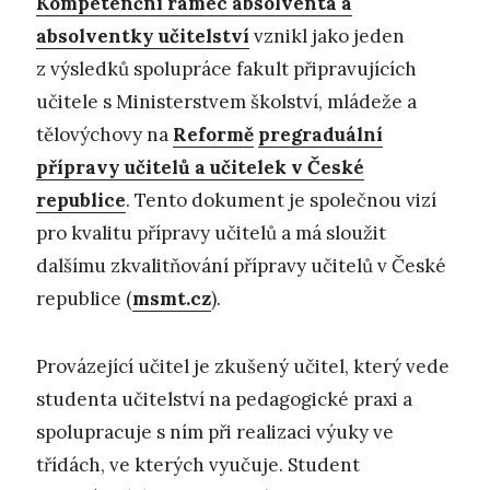
Kompetenční rámec absolventa a
absolventky učitelství
vznikl jako jeden
z výsledků spolupráce fakult připravujících
učitele s Ministerstvem školství, mládeže a
tělovýchovy na
Reformě
pregraduální
přípravy učitelů a učitelek v České
republice
. Tento dokument je společnou vizí
pro kvalitu přípravy učitelů a má sloužit
dalšímu zkvalitňování přípravy učitelů v České
republice (
msmt.cz
).
Provázející učitel je zkušený učitel, který vede
studenta učitelství na pedagogické praxi a
spolupracuje s ním při realizaci výuky ve
třídách, ve kterých vyučuje. Student