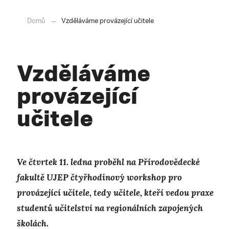
Domů
Vzděláváme provázející učitele
Vzděláváme
provázející
učitele
Ve čtvrtek 11. ledna proběhl na Přírodovědecké
fakultě UJEP čtyřhodinový workshop pro
provázející učitele, tedy učitele, kteří vedou praxe
studentů učitelství na regionálních zapojených
školách.