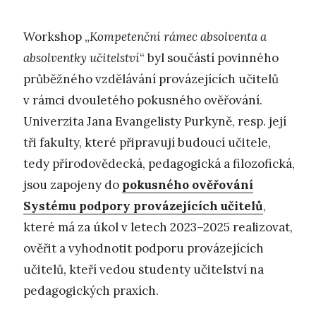
Workshop „
Kompetenční rámec absolventa a
absolventky učitelství
“ byl součástí povinného
průběžného vzdělávání provázejících učitelů
v rámci dvouletého pokusného ověřování.
Univerzita Jana Evangelisty Purkyně, resp. její
tři fakulty, které připravují budoucí učitele,
tedy přírodovědecká, pedagogická a filozofická,
jsou zapojeny do
pokusného ověřování
Systému podpory provázejících učitelů
,
které má za úkol v letech 2023–2025 realizovat,
ověřit a vyhodnotit podporu provázejících
učitelů, kteří vedou studenty učitelství na
pedagogických praxích.