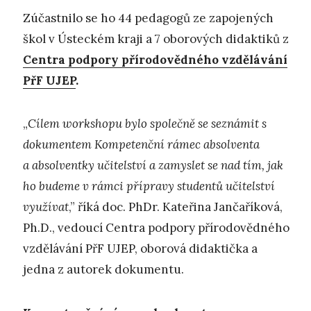
Zúčastnilo se ho 44 pedagogů ze zapojených
škol v Ústeckém kraji a 7 oborových didaktiků z
Centra podpory přírodovědného vzdělávání
PřF UJEP
.
„
Cílem workshopu bylo společně se seznámit s
dokumentem Kompetenční rámec absolventa
a absolventky učitelství a zamyslet se nad tím, jak
ho budeme v rámci přípravy studentů učitelství
využívat
,” říká doc. PhDr. Kateřina Jančaříková,
Ph.D., vedoucí Centra podpory přírodovědného
vzdělávání PřF UJEP, oborová didaktička a
jedna z autorek dokumentu.