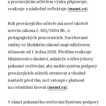
s provázejícím učitelem výuku připravuje,
realizuje a následně reflektuje (
msmt.cz
).
Roli provázejícího učitele má nově ukotvit
novela zákona č. 563/2004 Sb., o
pedagogických pracovnících. Navrhované
změny ve školském zákoně mají odloženou
účinnost od 1. ledna 2026. Předtím realizuje
Ministerstvo školství, mládeže a tělovýchovy
pokusné ověřování, aby mohlo systém podpory
provázejících učitelů otestovat a vhodně
nastavit před tím, než vstoupí v platnost
na celostátní úrovni (
msmt.cz
).
V rámci pokusného ověřování Systému podpory