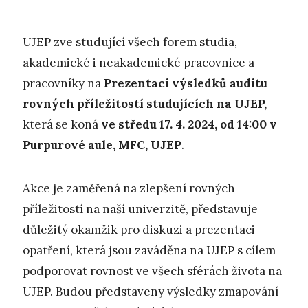
UJEP zve studující všech forem studia,
akademické i neakademické pracovnice a
pracovníky na
Prezentaci výsledků auditu
rovných příležitostí studujících na UJEP,
která se koná
ve středu 17. 4. 2024, od 14:00 v
Purpurové aule, MFC, UJEP
.
Akce je zaměřená na zlepšení rovných
příležitostí na naší univerzitě, představuje
důležitý okamžik pro diskuzi a prezentaci
opatření, která jsou zaváděna na UJEP s cílem
podporovat rovnost ve všech sférách života na
UJEP. Budou představeny výsledky zmapování