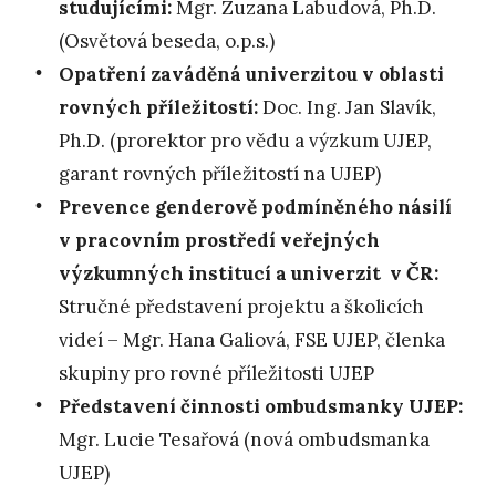
studujícími:
Mgr. Zuzana Labudová, Ph.D.
(Osvětová beseda, o.p.s.)
Opatření zaváděná univerzitou v oblasti
rovných příležitostí:
Doc. Ing. Jan Slavík,
Ph.D. (prorektor pro vědu a výzkum UJEP,
garant rovných příležitostí na UJEP)
Prevence genderově podmíněného násilí
v pracovním prostředí veřejných
výzkumných institucí a univerzit v ČR:
Stručné představení projektu a školicích
videí – Mgr. Hana Galiová, FSE UJEP, členka
skupiny pro rovné příležitosti UJEP
Představení činnosti ombudsmanky UJEP:
Mgr. Lucie Tesařová (nová ombudsmanka
UJEP)