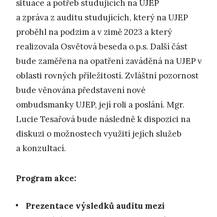
situace a potřeb studujících na UJEP
a zpráva z auditu studujících, který na UJEP
proběhl na podzim a v zimě 2023 a který
realizovala Osvětová beseda o.p.s. Další část
bude zaměřena na opatření zaváděná na UJEP v
oblasti rovných příležitostí. Zvláštní pozornost
bude věnována představení nové
ombudsmanky UJEP, její roli a poslání. Mgr.
Lucie Tesařová bude následně k dispozici na
diskuzi o možnostech využití jejích služeb
a konzultací.
Program akce:
Prezentace výsledků auditu mezi