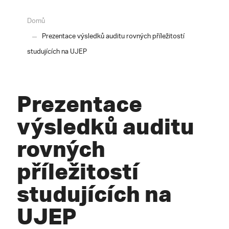
Domů
Prezentace výsledků auditu rovných příležitostí
studujících na UJEP
Prezentace
výsledků auditu
rovných
příležitostí
studujících na
UJEP