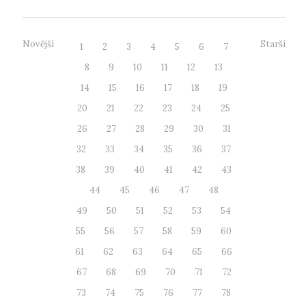
Novější
Starší
1
2
3
4
5
6
7
8
9
10
11
12
13
14
15
16
17
18
19
20
21
22
23
24
25
26
27
28
29
30
31
32
33
34
35
36
37
38
39
40
41
42
43
44
45
46
47
48
49
50
51
52
53
54
55
56
57
58
59
60
61
62
63
64
65
66
67
68
69
70
71
72
73
74
75
76
77
78