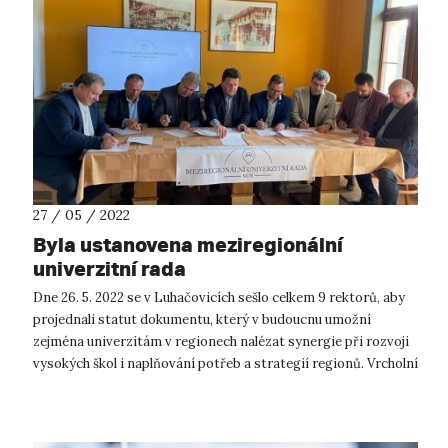
27 / 05 / 2022
Byla ustanovena meziregionální
univerzitní rada
Dne 26. 5. 2022 se v Luhačovicích sešlo celkem 9 rektorů, aby
projednali statut dokumentu, který v budoucnu umožní
zejména univerzitám v regionech nalézat synergie při rozvoji
vysokých škol i naplňování potřeb a strategií regionů. Vrcholní
zástupci,...