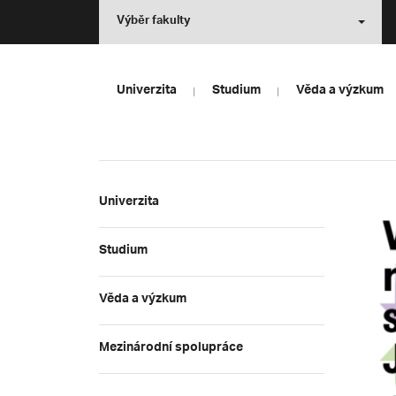
Výběr fakulty
Univerzita
Studium
Věda a výzkum
Univerzita
Studium
Věda a výzkum
Mezinárodní spolupráce