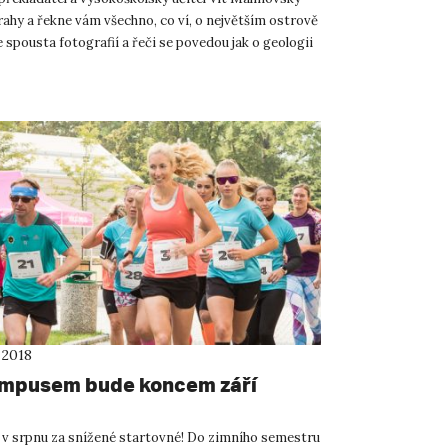
rahy a řekne vám všechno, co ví, o největším ostrově
 spousta fotografií a řeči se povedou jak o geologii
 2018
mpusem bude koncem září
 v srpnu za snížené startovné! Do zimního semestru