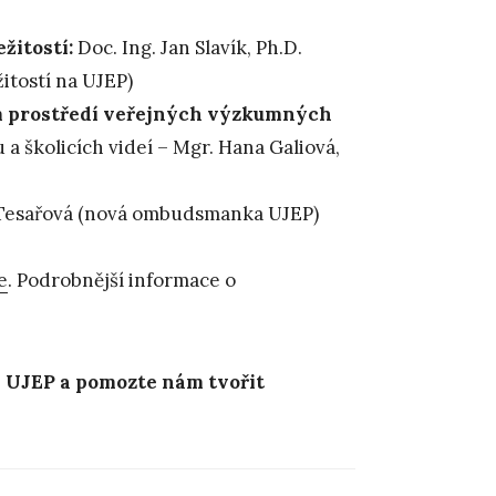
žitostí:
Doc. Ing. Jan Slavík, Ph.D.
itostí na UJEP)
m prostředí veřejných výzkumných
a školicích videí – Mgr. Hana Galiová,
Tesařová (nová ombudsmanka UJEP)
e
. Podrobnější informace o
na UJEP a pomozte nám tvořit