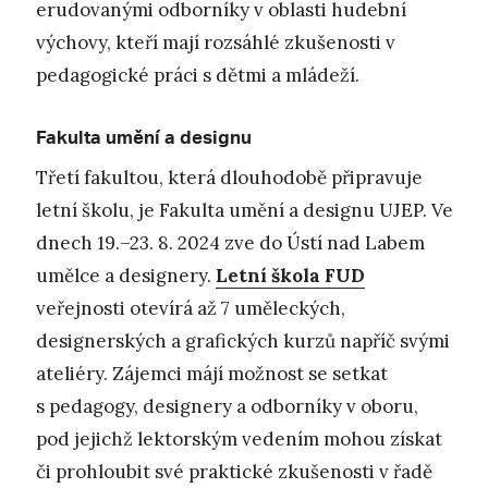
erudovanými odborníky v oblasti hudební
výchovy, kteří mají rozsáhlé zkušenosti v
pedagogické práci s dětmi a mládeží.
Fakulta umění a designu
Třetí fakultou, která dlouhodobě připravuje
letní školu, je Fakulta umění a designu UJEP. Ve
dnech 19.–23. 8. 2024 zve do Ústí nad Labem
umělce a designery.
Letní škola FUD
veřejnosti otevírá až 7 uměleckých,
designerských a grafických kurzů napříč svými
ateliéry. Zájemci májí možnost se setkat
s pedagogy, designery a odborníky v oboru,
pod jejichž lektorským vedením mohou získat
či prohloubit své praktické zkušenosti v řadě