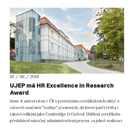
10 / 06 / 2019
UJEP má HR Excellence in Research
Award
Jsme 4. univerzitou v ČR s prestižním certifikátem kvality! A
zároveň součástí "rodiny" oceněných, do které patří třeba i
takoví velikáni jako Cambridge či Oxford. Udělení certifikátu
předcházel náročný administrativní proces, za jehož realizaci
dnes ...