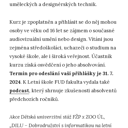
uměleckých a designérských technik.
Kurz je zpoplatněn a přihlásit se do něj mohou
osoby ve věku od 16 let se zájmem o současné
audiovizuální umění nebo design. Vítáni jsou
zejména středoškoláci, uchazeči o studium na
vysoké škole, ale i široká veřejnost. Účastník
kurzu získá osvědčení o jeho absolvování.
Termín pro odeslání vaší přihlášky je 31. 7.
2024
. K Letní škole FUD fakulta vydala také
podcast
, který shrnuje zkušenosti absolventů
předchozích ročníků.
Akce Dětská univerzitní stáž FŽP x ZOO ÚL,
„DILU – Dobrodružství s informatikou na letní