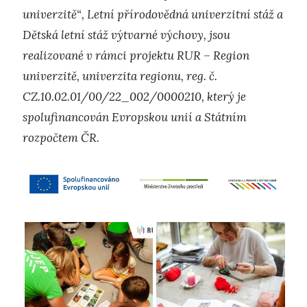
univerzitě“, Letní přírodovědná univerzitní stáž a
Dětská letní stáž výtvarné výchovy, jsou
realizované v rámci projektu RUR – Region
univerzitě, univerzita regionu, reg. č.
CZ.10.02.01/00/22_002/0000210, který je
spolufinancován Evropskou unií a Státním
rozpočtem ČR.