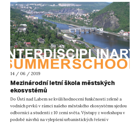
14 / 06 / 2019
Mezinárodní letní škola městských
ekosystémů
Do Ústí nad Labem se kvůli hodnocení funkčnosti zeleně a
vodních prvků v rámci našeho městského ekosystému sjedou
odborníci a studenti z 10 zemí světa. Výstupy z workshopu v
podobě návrhů na vylepšení urbanistických řešení v
konkrétních lokalitách budo...