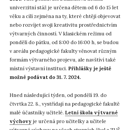
univerzitní stáž je určena dětem od 6 do 15 let
věku a cílí zejména na ty, které chtějí objevovat
nebo rozvíjet svoji kreativitu prostřednictvím
výtvarných činností. V klasickém režimu od
pondělí do pátku, od 8:00 do 16:00 h, se budou
v areálu pedagogické fakulty věnovat různým
formám výtvarného projevu, ale navštíví také
místní výstavní instituci.
Přihlášky je ještě
možné podávat do 31. 7. 2024.
Hned následující týden, od pondělí 19. do
čtvrtka 22. 8., vystřídají na pedagogické fakultě
malé účastníky učitelé.
Letní škola výtvarné
výchovy
je určená pro učitelky a učitele