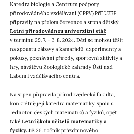
Katedra biologie a Centrum podpory
přírodovědného vzdělávání (CPPV) PřF UJEP
připravily na přelom července a srpna dětský
Letní přírodovědnou univerzitní stáž
v termínu 29. 7. – 2. 8. 2024. Děti se mohou těšit
na spoustu zábavy a kamarádů, experimenty a
pokusy, poznávání přírody, sportovní aktivity a
hry, návštěvu Zoologické zahrady Ústí nad
Labem i vzdělávacího centra.
Na srpen připravila přírodovědecká fakulta,
konkrétně její katedra matematiky, spolu s
Jednotou českých matematiků a fyziků, opět
také
Letní školu učitelů matematiky a
fyziky
.
Již 26. ročník prázdninového