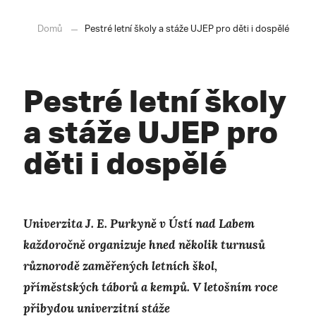
Domů
Pestré letní školy a stáže UJEP pro děti i dospělé
Pestré letní školy
a stáže UJEP pro
děti i dospělé
Univerzita J. E. Purkyně v Ústí nad Labem
každoročně organizuje hned několik turnusů
různorodě zaměřených letních škol,
příměstských táborů a kempů. V letošním roce
přibydou univerzitní stáže