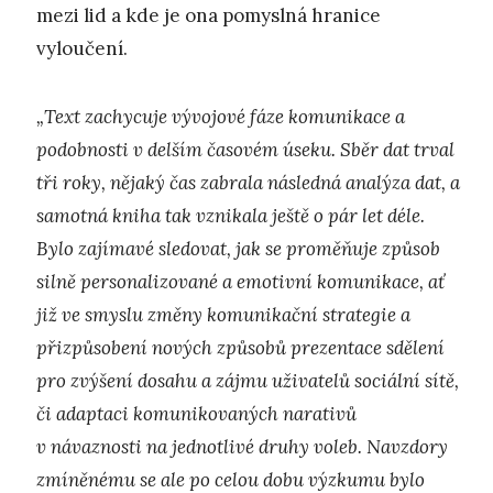
mezi lid a kde je ona pomyslná hranice
vyloučení.
„Text zachycuje vývojové fáze komunikace a
podobnosti v delším časovém úseku. Sběr dat trval
tři roky, nějaký čas zabrala následná analýza dat, a
samotná kniha tak vznikala ještě o pár let déle.
Bylo zajímavé sledovat, jak se proměňuje způsob
silně personalizované a emotivní komunikace, ať
již ve smyslu změny komunikační strategie a
přizpůsobení nových způsobů prezentace sdělení
pro zvýšení dosahu a zájmu uživatelů sociální sítě,
či adaptaci komunikovaných narativů
v návaznosti na jednotlivé druhy voleb. Navzdory
zmíněnému se ale po celou dobu výzkumu bylo