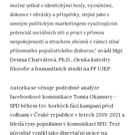
možné setkat s identickými hesly, vyzněními,
dokonce i obrázky a příspěvky, stejně jako s
umným politickým marketingem využívajícím
potenciál sociálních sítí a prací s přímou
nespokojeností a strachem občanů v rámci silně
přítomného populistického diskursu,
“
uvádí Mgr.
Denisa Charvátová, Ph.D., členka katedry
filozofie a humanitních studií na FF UJEP.
Autorka se věnuje podrobné analýze
facebookové komunikace Tomia Okamury –
SPD během tzv. horkých fází kampaní před
volbami v České republice v letech 2019–2021 a
hledá rysy populismu v komunikaci SPD. Text
původně vznikl jako disertační práce na