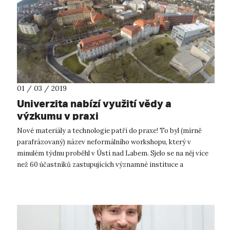
01 / 03 / 2019
Univerzita nabízí využití vědy a
výzkumu v praxi
Nové materiály a technologie patří do praxe! To byl (mírně
parafrázovaný) název neformálního workshopu, který v
minulém týdnu proběhl v Ústí nad Labem. Sjelo se na něj více
než 60 účastníků zastupujících významné instituce a
podnikatelské subjekty nej...