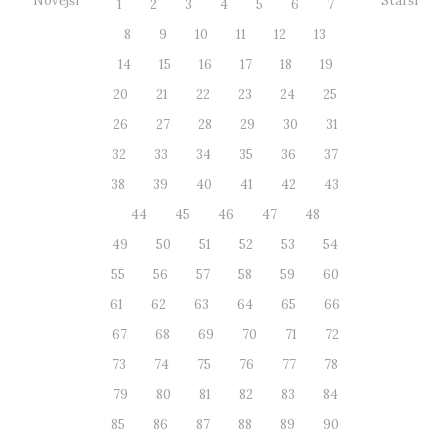
Novější
Starší
1
2
3
4
5
6
7
8
9
10
11
12
13
14
15
16
17
18
19
20
21
22
23
24
25
26
27
28
29
30
31
32
33
34
35
36
37
38
39
40
41
42
43
44
45
46
47
48
49
50
51
52
53
54
55
56
57
58
59
60
61
62
63
64
65
66
67
68
69
70
71
72
73
74
75
76
77
78
79
80
81
82
83
84
85
86
87
88
89
90