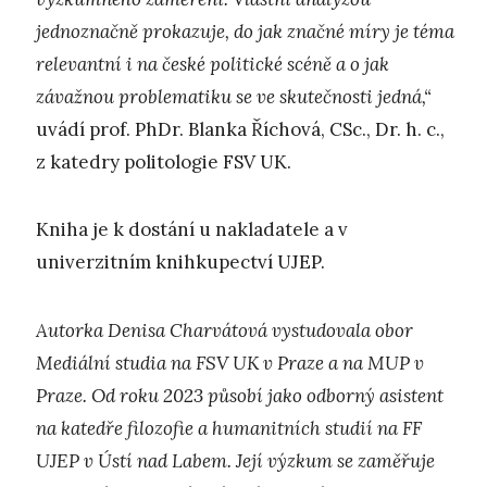
jednoznačně prokazuje, do jak značné míry je téma
relevantní i na české politické scéně a o jak
závažnou problematiku se ve skutečnosti jedná,“
uvádí prof. PhDr. Blanka Říchová, CSc., Dr. h. c.,
z katedry politologie FSV UK.
Kniha je k dostání u nakladatele a v
univerzitním knihkupectví UJEP.
Autorka Denisa Charvátová vystudovala obor
Mediální studia na FSV UK v Praze a na MUP v
Praze. Od roku 2023 působí jako odborný asistent
na katedře filozofie a humanitních studií na FF
UJEP v Ústí nad Labem. Její výzkum se zaměřuje