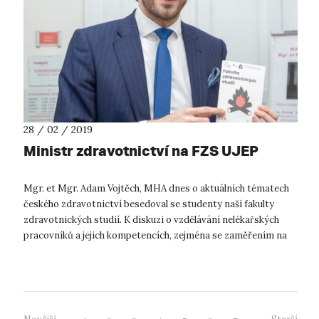
28 / 02 / 2019
Ministr zdravotnictví na FZS UJEP
Mgr. et Mgr. Adam Vojtěch, MHA dnes o aktuálních tématech
českého zdravotnictví besedoval se studenty naší fakulty
zdravotnických studií. K diskuzi o vzdělávání nelékařských
pracovníků a jejich kompetencích, zejména se zaměřením na
obory, které jsou n...