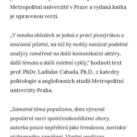
Metropolitní univerzitě v Praze a vydaná kniha
je upravenou verzí.
„V mnoha ohledech se jedná o práci pionýrskou a
současně pilotní, na níž by mohly navázat podobné
analýzy zaměřené na další komunikační aktéry,
další témata a další volební cykly,“
hodnotí text
prof. PhDr. Ladislav Cabada, Ph.D., z katedry
politologie a anglofonních studií Metropolitní
univerzity Praha.
„Samotné téma populismu, dnes výrazně
populární mezi společenskovědními obory,
autorka pouze nepřebírá jako trendovou
‚
novinku
‘
výzkumného zaměření. Vlastní analýzou