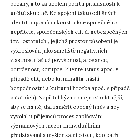
občany, a to za účelem pocitu příslušnosti k
určité skupině. Ke spojení takto odlišných
identit napomáhá konstrukce společného
nepřítele, společenských elit či nebezpečných
tzv. „ostatních“, jejichž prostor působení je
vykreslován jako smetiště negativních
vlastností (ať už povýšenost, arogance,
odtrženost, korupce, klientelismus apod. v
případě elit, nebo kriminalita, násilí,
bezpečnostní a kulturní hrozba apod. v případě
ostatních). Nepřítel bývá co nejabstraktnější,
aby se na něj dal zaměřit obecný hněv a aby
vyvolal u příjemců proces zaplňování
významových mezer individuálními
představami a myšlenkami o tom, kdo patří