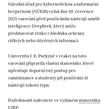
Národní úřad pro kybernetickou a informační
bezpečnost (NÚKIB) vydal dne 10. července
2025 varování před používáním nástrojů umělé
inteligence DeepSeek, který může
představovat riziko z hlediska ochrany
citlivých nebo důvěrných informací.
Univerzita J. E. Purkyně v reakci na toto
varování připravila vlastní stanovisko, které
upřesňuje doporučený postup pro
zaměstnance a studenty při používání AI
nástrojů tohoto typu.
Podrobnosti naleznete ve vydaném
stanovisku
UJEP
.