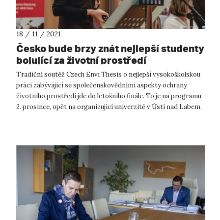
18 / 11 / 2021
Česko bude brzy znát nejlepší studenty
bojující za životní prostředí
Tradiční soutěž Czech Envi Thesis o nejlepší vysokoškolskou
práci zabývající se společenskovědními aspekty ochrany
životního prostředí jde do letošního finále. To je na programu
2. prosince, opět na organizující univerzitě v Ústí nad Labem.
Porota slož...