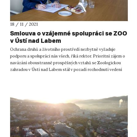
18 / 11 / 2021
Smlouva o vzájemné spolupráci se ZOO
v Ústí nad Labem
Ochrana druhů a životního prostředí nezbytně vyžaduje
podporu a spolupráci nás všech, říká rektor. Prioritní zájem o
navázání oboustranně prospěšných vztahů se Zoologickou
zahradou v Ústí nad Labem stál v pozadí rozhodnutí vedení
UJEP podepsat smlou...