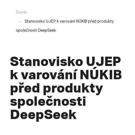
Domů
Stanovisko UJEP k varování NÚKIB před produkty
společnosti DeepSeek
Stanovisko UJEP
k varování NÚKIB
před produkty
společnosti
DeepSeek