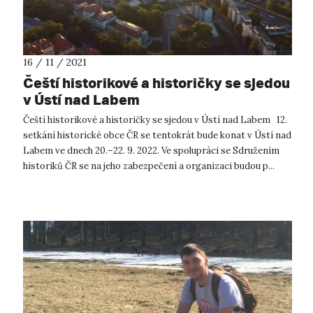
16 / 11 / 2021
Čeští historikové a historičky se sjedou
v Ústí nad Labem
Čeští historikové a historičky se sjedou v Ústí nad Labem 12.
setkání historické obce ČR se tentokrát bude konat v Ústí nad
Labem ve dnech 20.–22. 9. 2022. Ve spolupráci se Sdružením
historiků ČR se na jeho zabezpečení a organizaci budou p...