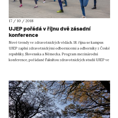
17 / 10 / 2018
UJEP pořádá v říjnu dvě zásadní
konference
Nové trendy ve zdravotnických vědách. 18. října se kampus
UJEP zaplní zdravotnickými odbornicemi a odborníky z České
republiky, Slovenska a Německa. Program mezinárodní
konference, pořádané Fakultou zdravotnických studií UJEP ve
spolupráci s Fakultou ...