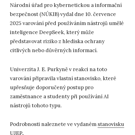
Národní úřad pro kybernetickou a informační
bezpečnost (NÚKIB) vydal dne 10. července
2025 varování před používáním nástrojů umělé
inteligence DeepSeek, který může
představovat riziko z hlediska ochrany
citlivých nebo důvěrných informací.
Univerzita J. E. Purkyně v reakci na toto
varování připravila vlastní stanovisko, které
upřesňuje doporučený postup pro
zaměstnance a studenty při používání AI
nástrojů tohoto typu.
Podrobnosti naleznete ve vydaném
stanovisku
UJEP
.