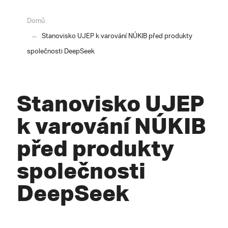
Domů
Stanovisko UJEP k varování NÚKIB před produkty
společnosti DeepSeek
Stanovisko UJEP
k varování NÚKIB
před produkty
společnosti
DeepSeek