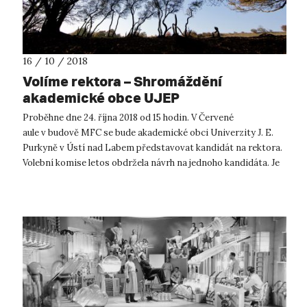
16 / 10 / 2018
Volíme rektora – Shromáždění
akademické obce UJEP
Proběhne dne 24. října 2018 od 15 hodin. V Červené
aule v budově MFC se bude akademické obci Univerzity J. E.
Purkyně v Ústí nad Labem představovat kandidát na rektora.
Volební komise letos obdržela návrh na jednoho kandidáta. Je
jím stávající rektor,...