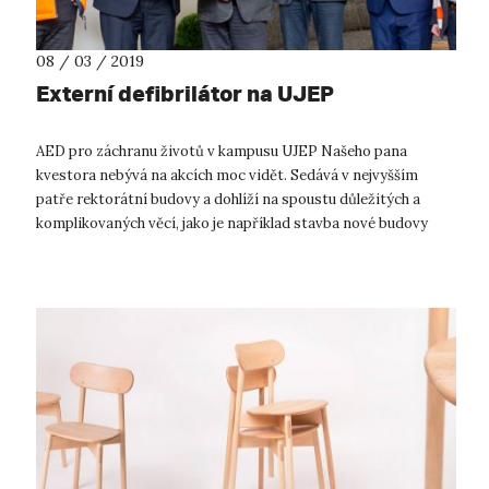
08 / 03 / 2019
Externí defibrilátor na UJEP
AED pro záchranu životů v kampusu UJEP Našeho pana
kvestora nebývá na akcích moc vidět. Sedává v nejvyšším
patře rektorátní budovy a dohlíží na spoustu důležitých a
komplikovaných věcí, jako je například stavba nové budovy
Centra pro přírodovědné a te...