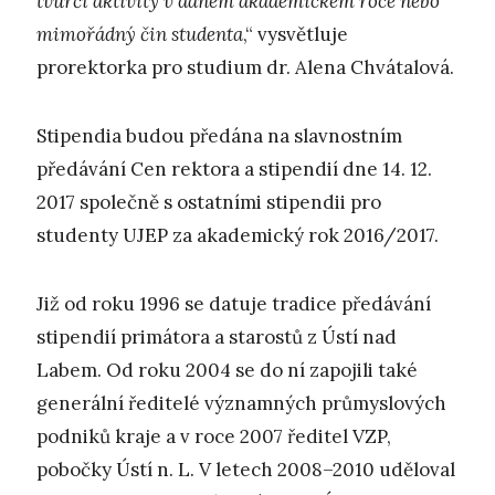
tvůrčí aktivity v daném akademickém roce nebo
mimořádný čin studenta
,“ vysvětluje
prorektorka pro studium dr. Alena Chvátalová.
Stipendia budou předána na slavnostním
předávání Cen rektora a stipendií dne 14. 12.
2017 společně s ostatními stipendii pro
studenty UJEP za akademický rok 2016/2017.
Již od roku 1996 se datuje tradice předávání
stipendií primátora a starostů z Ústí nad
Labem. Od roku 2004 se do ní zapojili také
generální ředitelé významných průmyslových
podniků kraje a v roce 2007 ředitel VZP,
pobočky Ústí n. L. V letech 2008–2010 uděloval