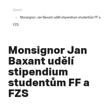
Domů
Monsignor Jan Baxant udělí stipendium studentům FF a
FZS
Monsignor Jan
Baxant udělí
stipendium
studentům FF a
FZS