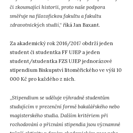
či zkoumající historii, proto naše podpora
směřuje na filozofickou fakultu a fakultu
zdravotnických studií
,“ říká Jan Baxant.
Za akademický rok 2016/2017 obdrží jeden
student či studentka FF UJEP a jeden
student/studentka FZS UJEP jednorázové
stipendium Biskupství litoměřického ve výši 10
000 Kč pro každého z nich.
„
Stipendium se uděluje výhradně studentům
studujícím v prezenční formě bakalářského nebo
magisterského studia. Dalším kritériem při
rozhodování o přiznání stipendia jsou významné