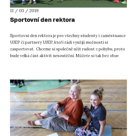
11 / 03 / 2019
Sportovní den rektora
Sportovní den rektora je pro všechny studenty i zaměstnance
UJEP či partnery UJEP, kteří rádi využijí možnosti si
zasportovat. Chceme si společně užít radost z pohybu, proto
bude velká část aktivit nesoutěžní. Můžete si tak bez obav
vyzkoušet nové akt...