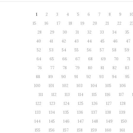
1
2
3
4
5
6
7
8
9
1
15
16
17
18
19
20
21
22
2
28
29
30
31
32
33
34
35
40
41
42
43
44
45
46
47
52
53
54
55
56
57
58
59
64
65
66
67
68
69
70
71
76
77
78
79
80
81
82
83
88
89
90
91
92
93
94
95
100
101
102
103
104
105
106
111
112
113
114
115
116
117
122
123
124
125
126
127
128
133
134
135
136
137
138
139
144
145
146
147
148
149
150
155
156
157
158
159
160
161