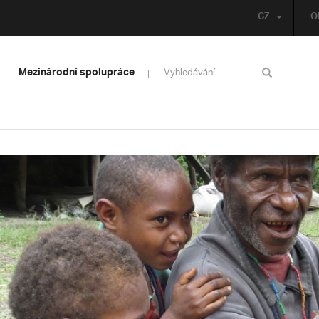
CZ
O
Mezinárodní spolupráce