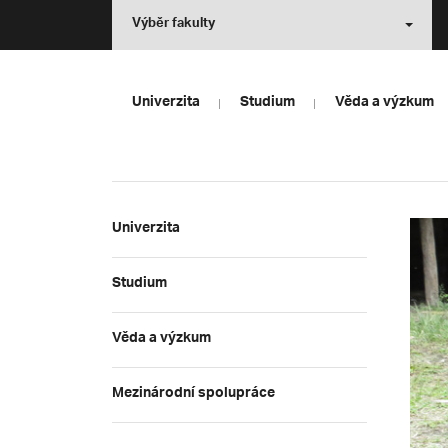
Výběr fakulty
Univerzita
Studium
Věda a výzkum
Univerzita
Studium
Věda a výzkum
Mezinárodní spolupráce