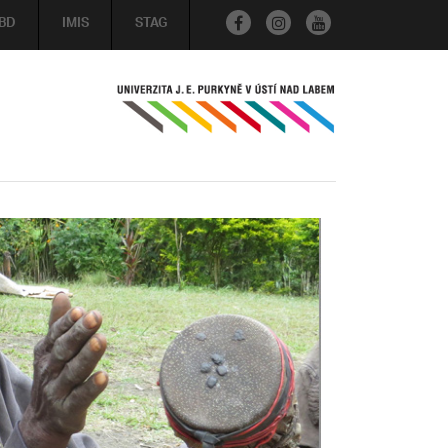
BD
IMIS
STAG