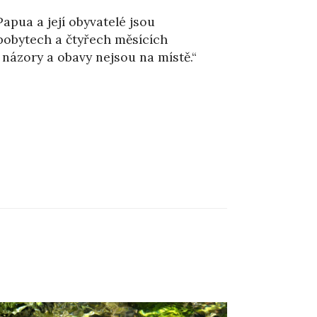
apua a její obyvatelé jsou
pobytech a čtyřech měsících
názory a obavy nejsou na místě.“