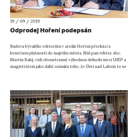
19 / 09 / 2019
Odprodej Hoření podepsán
Budova bývalého rektorátu v areálu Hoření přechází s
konečnou platností do majetku města. Náš pan rektor, doc.
Martin Balej, vidí oboustranně výhodnou dohodu mezi UJEP a
magistrátem jako další známku toho, že Ústí nad Labem to se
směrem > UNIVERZITN...