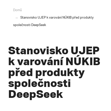
Domů
Stanovisko UJEP k varování NÚKIB před produkty
společnosti DeepSeek
Stanovisko UJEP
k varování NÚKIB
před produkty
společnosti
DeepSeek