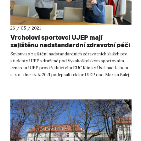
26 / 05 / 2021
Vrcholoví sportovci UJEP mají
zajištěnu nadstandardní zdravotní péči
Smlouvu o zajištění nadstandardních zdravotních služeb pro
studenty UJEP sdružené pod Vysokoškolským sportovním
centrem UJEP prostřednictvím EUC Kliniky Ústí nad Labem
s. r. o., dne 25. 5. 2021 podepsali rektor UJEP doc. Martin Balej
a ředitelka ústeck...