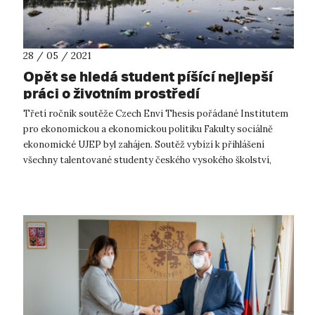
28 / 05 / 2021
Opět se hledá student píšící nejlepší
práci o životním prostředí
Třetí ročník soutěže Czech Envi Thesis pořádané Institutem
pro ekonomickou a ekonomickou politiku Fakulty sociálně
ekonomické UJEP byl zahájen. Soutěž vybízí k přihlášení
všechny talentované studenty českého vysokého školství,
kteří zpracovávají ba...