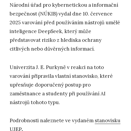
Národní úřad pro kybernetickou a informační
bezpečnost (NÚKIB) vydal dne 10. července
2025 varování před používáním nástrojů umělé
inteligence DeepSeek, který může
představovat riziko z hlediska ochrany
citlivých nebo důvěrných informací.
Univerzita J. E. Purkyně v reakci na toto
varování připravila vlastní stanovisko, které
upřesňuje doporučený postup pro
zaměstnance a studenty při používání AI
nástrojů tohoto typu.
Podrobnosti naleznete ve vydaném
stanovisku
UJEP
.