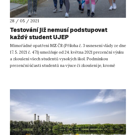
28 / 05 / 2021
Testování již nemusí podstupovat
každý student UJEP
Mimořádné opatření MZ ČR (Příloha č. 3 usnesení vlády ze dne
17. 5. 2021 č. 471) umožňuje od 24. května 2021 prezenční výuku
a zkoušení všech studentů vysokých škol. Podmínkou
prezenční účasti studentů na výuce či zkoušení je, kromě
povinnosti zakry...