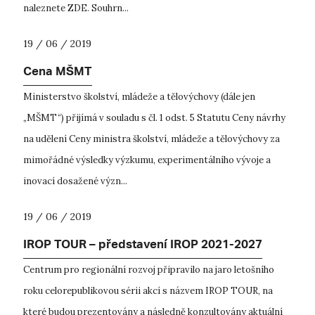
naleznete ZDE. Souhrn...
19 / 06 / 2019
Cena MŠMT
Ministerstvo školství, mládeže a tělovýchovy (dále jen
„MŠMT“) přijímá v souladu s čl. 1 odst. 5 Statutu Ceny návrhy
na udělení Ceny ministra školství, mládeže a tělovýchovy za
mimořádné výsledky výzkumu, experimentálního vývoje a
inovací dosažené význ...
19 / 06 / 2019
IROP TOUR – představení IROP 2021-2027
Centrum pro regionální rozvoj připravilo na jaro letošního
roku celorepublikovou sérii akcí s názvem IROP TOUR, na
které budou prezentovány a následně konzultovány aktuální