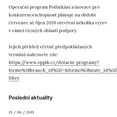
Operační program Podnikání a inovace pro
konkurenceschopnost plánuje na období
červenec až říjen 2019 otevření několika výzev
v rámci různých oblastí podpory.
Jejich přehled včetně předpokládaných
termínů naleznete zde:
https://www.oppik.cz/dotacni-programy?
formo%5Bbranch_id%5D=&formo%5Bstate_id%5D=2
filter
Poslední aktuality
19 / 06 / 2019