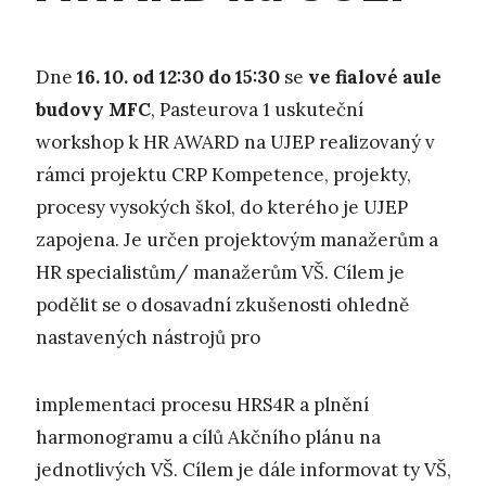
Dne
16. 10. od 12:30 do 15:30
se
ve fialové aule
budovy MFC
, Pasteurova 1 uskuteční
workshop k HR AWARD na UJEP realizovaný v
rámci projektu CRP Kompetence, projekty,
procesy vysokých škol, do kterého je UJEP
zapojena. Je určen projektovým manažerům a
HR specialistům/ manažerům VŠ. Cílem je
podělit se o dosavadní zkušenosti ohledně
nastavených nástrojů pro
implementaci procesu HRS4R a plnění
harmonogramu a cílů Akčního plánu na
jednotlivých VŠ. Cílem je dále informovat ty VŠ,