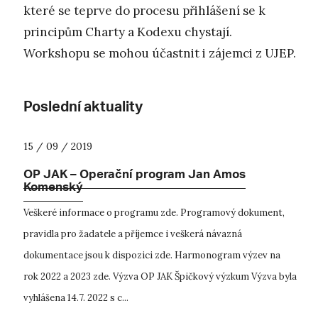
které se teprve do procesu přihlášení se k
principům Charty a Kodexu chystají.
Workshopu se mohou účastnit i zájemci z UJEP.
Poslední aktuality
15 / 09 / 2019
OP JAK – Operační program Jan Amos
Komenský
Veškeré informace o programu zde. Programový dokument,
pravidla pro žadatele a příjemce i veškerá návazná
dokumentace jsou k dispozici zde. Harmonogram výzev na
rok 2022 a 2023 zde. Výzva OP JAK Špičkový výzkum Výzva byla
vyhlášena 14.7. 2022 s c...