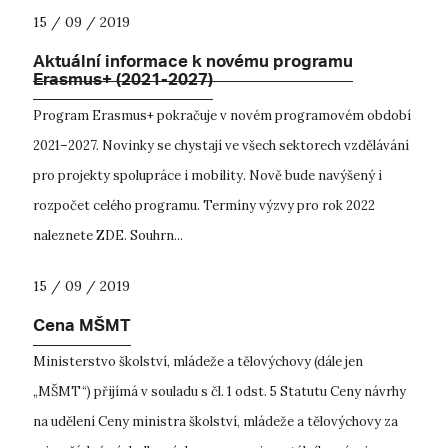
15 / 09 / 2019
Aktuální informace k novému programu
Erasmus+ (2021-2027)
Program Erasmus+ pokračuje v novém programovém období
2021–2027. Novinky se chystají ve všech sektorech vzdělávání
pro projekty spolupráce i mobility. Nově bude navýšený i
rozpočet celého programu. Termíny výzvy pro rok 2022
naleznete ZDE. Souhrn...
15 / 09 / 2019
Cena MŠMT
Ministerstvo školství, mládeže a tělovýchovy (dále jen
„MŠMT“) přijímá v souladu s čl. 1 odst. 5 Statutu Ceny návrhy
na udělení Ceny ministra školství, mládeže a tělovýchovy za