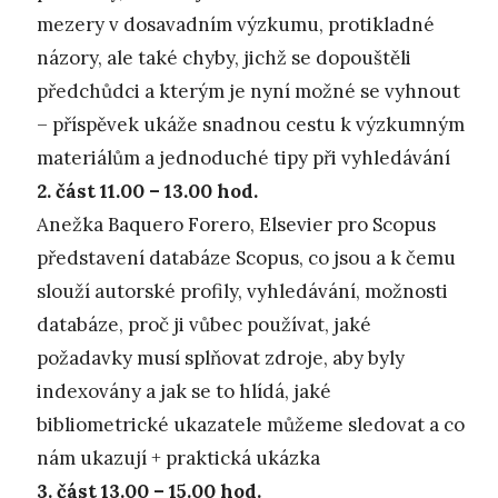
mezery v dosavadním výzkumu, protikladné
názory, ale také chyby, jichž se dopouštěli
předchůdci a kterým je nyní možné se vyhnout
– příspěvek ukáže snadnou cestu k výzkumným
materiálům a jednoduché tipy při vyhledávání
2. část 11.00 – 13.00 hod.
Anežka Baquero Forero, Elsevier pro Scopus
představení databáze Scopus, co jsou a k čemu
slouží autorské profily, vyhledávání, možnosti
databáze, proč ji vůbec používat, jaké
požadavky musí splňovat zdroje, aby byly
indexovány a jak se to hlídá, jaké
bibliometrické ukazatele můžeme sledovat a co
nám ukazují + praktická ukázka
3. část 13.00 – 15.00 hod.