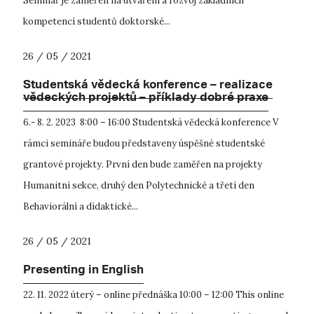
Seminář je zaměřen na utváření a rozvoj základních
kompetencí studentů doktorské...
26 / 05 / 2021
Studentská vědecká konference – realizace
vědeckých projektů – příklady dobré praxe
6.- 8. 2. 2023 8:00 – 16:00 Studentská vědecká konference V
rámci semináře budou představeny úspěšné studentské
grantové projekty. První den bude zaměřen na projekty
Humanitní sekce, druhý den Polytechnické a třetí den
Behaviorální a didaktické...
26 / 05 / 2021
Presenting in English
22. 11. 2022 úterý – online přednáška 10:00 – 12:00 This online