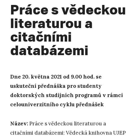
Práce s vědeckou
literaturou a
citačními
databázemi
Dne 20. května 2021 od 9.00 hod. se
uskuteční přednáška pro studenty
doktorských studijních programů v rámci
celouniverzitního cyklu přednášek
Název:
Práce s vědeckou literaturou a
citačními databázemi: Vědecká knihovna UJEP