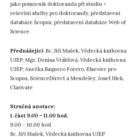
jako pomocník doktoranda při studiu +
rešeršní služby pro doktorandy, představení
databáze Scopus, představení databáze Web of
Science
Přednášející
: Bc. Jiří Mašek, Vědecká knihovna
UJEP; Mgr. Denisa Vrábľová, Vědecká knihovna
UJEP; Anežka Baquero Forero, Elsevier pro
Scopus, ScienceDirect a Mendeley; Josef Jílek,
Clarivate
Stručná anotace:
1. část 9.00 – 11.00 hod.
9.00 – 10.00 hod
Bc. Jiří Mašek, Vědecká knihovna UJEP