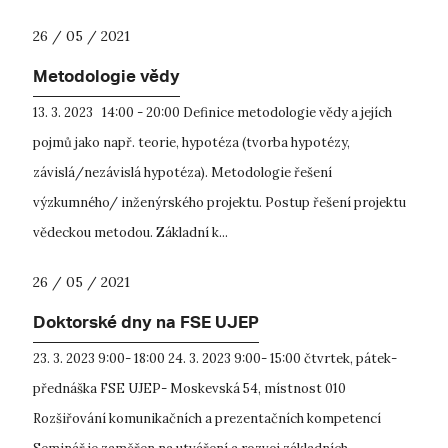
26 / 05 / 2021
Metodologie vědy
13. 3. 2023 14:00 - 20:00 Definice metodologie vědy a jejích
pojmů jako např. teorie, hypotéza (tvorba hypotézy,
závislá/nezávislá hypotéza). Metodologie řešení
výzkumného/ inženýrského projektu. Postup řešení projektu
vědeckou metodou. Základní k...
26 / 05 / 2021
Doktorské dny na FSE UJEP
23. 3. 2023 9:00- 18:00 24. 3. 2023 9:00- 15:00 čtvrtek, pátek-
přednáška FSE UJEP- Moskevská 54, místnost 010
Rozšiřování komunikačních a prezentačních kompetencí