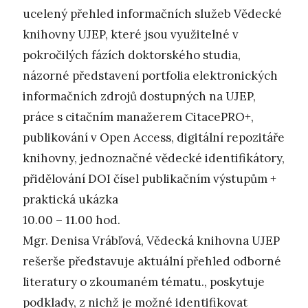
ucelený přehled informačních služeb Vědecké
knihovny UJEP, které jsou využitelné v
pokročilých fázích doktorského studia,
názorné představení portfolia elektronických
informačních zdrojů dostupných na UJEP,
práce s citačním manažerem CitacePRO+,
publikování v Open Access, digitální repozitáře
knihovny, jednoznačné vědecké identifikátory,
přidělování DOI čísel publikačním výstupům +
praktická ukázka
10.00 – 11.00 hod.
Mgr. Denisa Vrábľová, Vědecká knihovna UJEP
rešerše představuje aktuální přehled odborné
literatury o zkoumaném tématu., poskytuje
podklady, z nichž je možné identifikovat