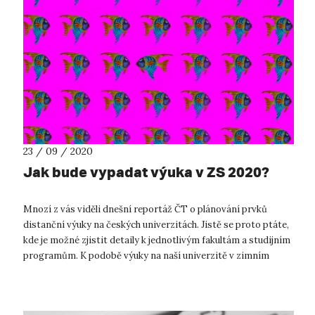
23 / 09 / 2020
Jak bude vypadat výuka v ZS 2020?
Mnozí z vás viděli dnešní reportáž ČT o plánování prvků
distanční výuky na českých univerzitách. Jistě se proto ptáte,
kde je možné zjistit detaily k jednotlivým fakultám a studijním
programům. K podobě výuky na naší univerzitě v zimním
semestru 202...