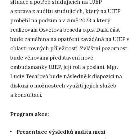
situace a potřeb studujících na UJEP
a zpráva z auditu studujících, který na UJEP
proběhl na podzim a v zimě 2023 a který
realizovala Osvětová beseda o.p.s. Další část
bude zaměřena na opatření zaváděná na UJEP v
oblasti rovných příležitostí. Zvláštní pozornost
bude věnována představení nové
ombudsmanky UJEP, její roli a poslání. Mgr.
Lucie Tesařová bude následně k dispozici na
diskuzi o možnostech využití jejích služeb
a konzultací.
Program akce:
Prezentace výsledků auditu mezi