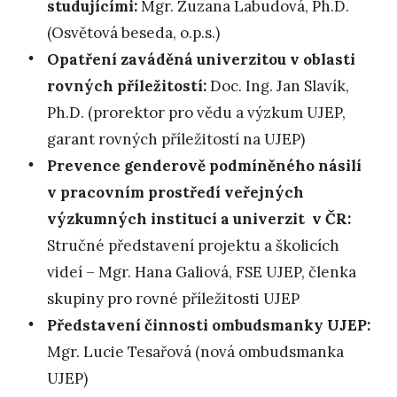
studujícími:
Mgr. Zuzana Labudová, Ph.D.
(Osvětová beseda, o.p.s.)
Opatření zaváděná univerzitou v oblasti
rovných příležitostí:
Doc. Ing. Jan Slavík,
Ph.D. (prorektor pro vědu a výzkum UJEP,
garant rovných příležitostí na UJEP)
Prevence genderově podmíněného násilí
v pracovním prostředí veřejných
výzkumných institucí a univerzit v ČR:
Stručné představení projektu a školicích
videí – Mgr. Hana Galiová, FSE UJEP, členka
skupiny pro rovné příležitosti UJEP
Představení činnosti ombudsmanky UJEP:
Mgr. Lucie Tesařová (nová ombudsmanka
UJEP)