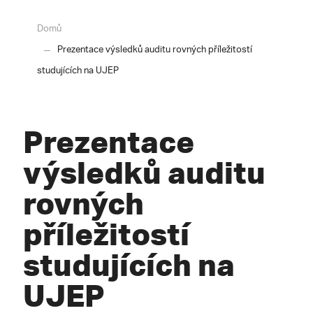
Domů
Prezentace výsledků auditu rovných příležitostí
studujících na UJEP
Prezentace
výsledků auditu
rovných
příležitostí
studujících na
UJEP