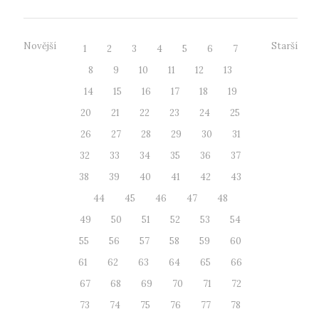
Novější
Starší
1
2
3
4
5
6
7
8
9
10
11
12
13
14
15
16
17
18
19
20
21
22
23
24
25
26
27
28
29
30
31
32
33
34
35
36
37
38
39
40
41
42
43
44
45
46
47
48
49
50
51
52
53
54
55
56
57
58
59
60
61
62
63
64
65
66
67
68
69
70
71
72
73
74
75
76
77
78