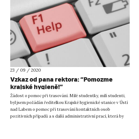
23 / 09 / 2020
Vzkaz od pana rektora: “Pomozme
krajské hygieně!”
Žádost o pomoc při trasování. Milé studentky, milí studenti,
byl jsem požádán ředitelkou Krajské hygienické stanice v Ústí
nad Labem o pomoc při trasování kontaktních osob
pozitivních případů a s další administrativní prací, která by
usnadnila prac...