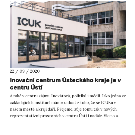
22 / 09 / 2020
Inovační centrum Ústeckého kraje je v
centru Ústí
A také v centru zájmu. Inovátorů, politiků i médií. Jako jedna ze
zakládajících institucí máme radost z toho, že se ICUKu v
našem městě a kraji daří. Přejeme, ať je tomu tak v nových,
reprezentativní prostorách v centru Ústí i nadále. Více o a...