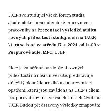
UJEP zve studující všech forem studia,
akademické i neakademické pracovnice a
pracovníky na
Prezentaci výsledků auditu
rovných příležitostí studujících na UJEP,
která se koná
ve středu 17. 4. 2024, od 14:00 v
Purpurové aule, MFC, UJEP
.
Akce je zaměřená na zlepšení rovných
příležitostí na naší univerzitě, představuje
důležitý okamžik pro diskuzi a prezentaci
opatření, která jsou zaváděna na UJEP s cílem
podporovat rovnost ve všech sférách života na
UJEP. Budou představeny výsledky zmapování