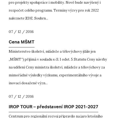
pro projekty spolupráce i mobility. Nově bude navýšený i
rozpočet celého programu. Termíny výzvy pro rok 2022
naleznete ZDE. Souhrn...
07 / 12 / 2016
Cena MŠMT
Ministerstvo školství, mládeže a tělovýchovy (dále jen
„MŠMT“) přijímá v souladu s čl. 1 odst. 5 Statutu Ceny návrhy
na udělení Ceny ministra školství, mládeže a tělovýchovy za
mimořádné výsledky výzkumu, experimentálního vývoje a
inovací dosažené význ...
07 / 12 / 2016
IROP TOUR – představení IROP 2021-2027
Centrum pro regionální rozvoj připravilo na jaro letošního