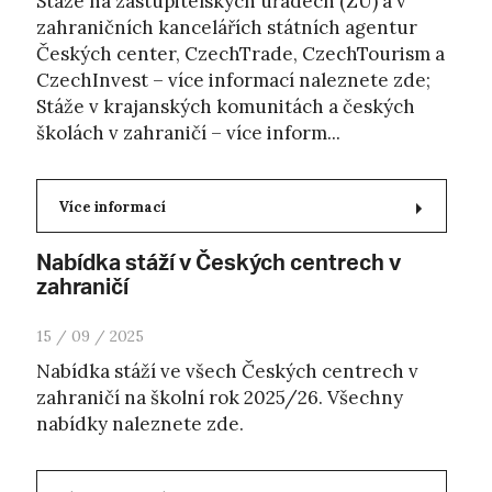
Stáže na zastupitelských úřadech (ZÚ) a v
zahraničních kancelářích státních agentur
Českých center, CzechTrade, CzechTourism a
CzechInvest – více informací naleznete zde;
Stáže v krajanských komunitách a českých
školách v zahraničí – více inform...
Více informací
Nabídka stáží v Českých centrech v
zahraničí
15 / 09 / 2025
Nabídka stáží ve všech Českých centrech v
zahraničí na školní rok 2025/26. Všechny
nabídky naleznete zde.