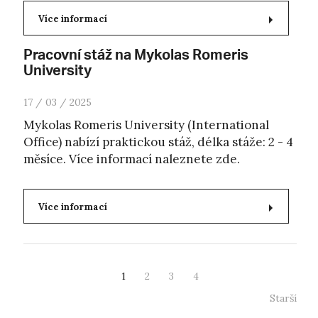
Více informací
Pracovní stáž na Mykolas Romeris
University
17 / 03 / 2025
Mykolas Romeris University (International
Office) nabízí praktickou stáž, délka stáže: 2 - 4
měsíce. Více informací naleznete zde.
Více informací
1
2
3
4
Starší