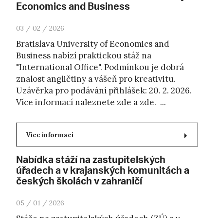
Economics and Business
03 / 02 / 2026
Bratislava University of Economics and
Business nabízí praktickou stáž na
"International Office". Podmínkou je dobrá
znalost angličtiny a vášeň pro kreativitu.
Uzávěrka pro podávání přihlášek: 20. 2. 2026.
Více informací naleznete zde a zde. ...
Více informací
Nabídka stáží na zastupitelských
úřadech a v krajanských komunitách a
českých školách v zahraničí
05 / 01 / 2026