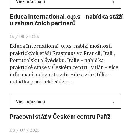
Více informací
Educa International, o.p.s – nabídka stáží
u zahraničních partnerů
15 / 09 / 2025
Educa International, o.p.s. nabízí možnosti
praktických stáží Erasmus+ ve Francii, Itálii,
Portugalsku a Švédsku. Itálie - nabídka
praktické stáže v Českém centru Milán - více
informací naleznete zde, zde a zde Itálie -
nabídka praktické stáže ...
Více informací
Pracovní stáž v Českém centru Paříž
08 / 07 / 2025