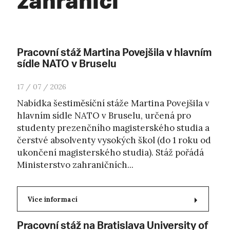
zahraničí
Pracovní stáž Martina Povejšila v hlavním
sídle NATO v Bruselu
17 / 07 / 2026
Nabídka šestiměsíční stáže Martina Povejšila v
hlavním sídle NATO v Bruselu, určená pro
studenty prezenčního magisterského studia a
čerstvé absolventy vysokých škol (do 1 roku od
ukončení magisterského studia). Stáž pořádá
Ministerstvo zahraničních...
Více informací
Pracovní stáž na Bratislava University of