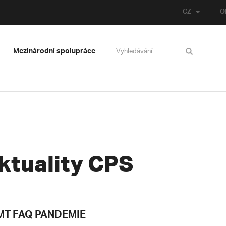
CZ
O
Mezinárodní spolupráce
ktuality CPS
T FAQ PANDEMIE