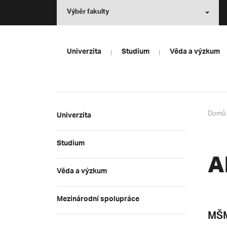
Výběr fakulty
Univerzita
Studium
Věda a výzkum
Domů
Univerzita
Studium
A
Věda a výzkum
Mezinárodní spolupráce
MŠM