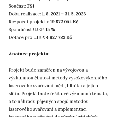
Součást:
FSI
Doba rea­li­za­ce:
1. 8. 2021 – 31. 5. 2023
Rozpočet projektu:
19 872 054 Kč
Spoluúčast UJEP:
15 %
Dotace pro UJEP:
4 927 782 Kč
Anotace projektu:
Projekt bude zaměřen na vývojovou a
výzkumnou činnost metody vysokovýkonného
laserového svařování mědi, hliníku a jejich
slitin. Projekt bude řešit dvě významná témata,
a to náhradu pájených spojů metodou
laserového svařování a implementaci
laserového svařování do výroby kritických