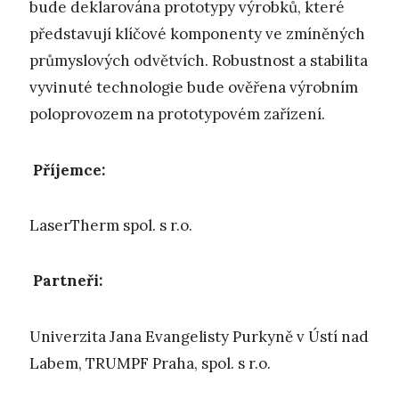
bude deklarována prototypy výrobků, které
představují klíčové komponenty ve zmíněných
průmyslových odvětvích. Robustnost a stabilita
vyvinuté technologie bude ověřena výrobním
poloprovozem na prototypovém zařízení.
Příjemce:
LaserTherm spol. s r.o.
Partneři:
Univerzita Jana Evangelisty Purkyně v Ústí nad
Labem, TRUMPF Praha, spol. s r.o.