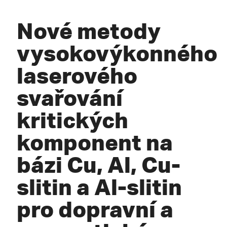
Nové metody
vysokovýkonného
laserového
svařování
kritických
komponent na
bázi Cu, Al, Cu-
slitin a Al-slitin
pro dopravní a