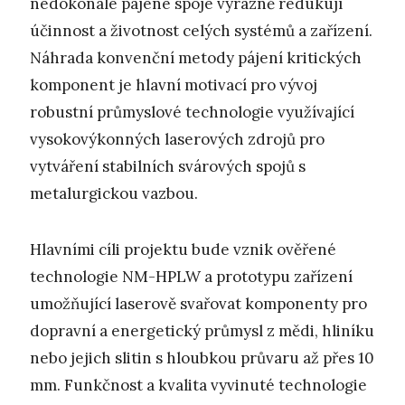
nedokonalé pájené spoje výrazně redukují
účinnost a životnost celých systémů a zařízení.
Náhrada konvenční metody pájení kritických
komponent je hlavní motivací pro vývoj
robustní průmyslové technologie využívající
vysokovýkonných laserových zdrojů pro
vytváření stabilních svárových spojů s
metalurgickou vazbou.
Hlavními cíli projektu bude vznik ověřené
technologie NM-HPLW a prototypu zařízení
umožňující laserově svařovat komponenty pro
dopravní a energetický průmysl z mědi, hliníku
nebo jejich slitin s hloubkou průvaru až přes 10
mm. Funkčnost a kvalita vyvinuté technologie