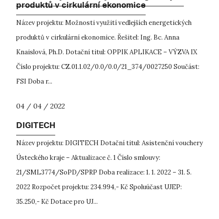
produktů v cirkulární ekonomice
Název projektu: Možnosti využití vedlejších energetických
produktů v cirkulární ekonomice. Řešitel: Ing. Bc. Anna
Knaislová, Ph.D. Dotační titul: OPPIK APLIKACE – VÝZVA IX
Číslo pro­jek­tu: CZ.01.1.02/0.0/0.0/21_374/0027250 Součást:
FSI Doba r...
04 / 04 / 2022
DIGITECH
Název projektu: DIGITECH Dotační titul: Asistenční vouchery
Ústeckého kraje – Aktualizace č. 1 Číslo smlouvy:
21/SML3774/SoPD/SPRP Doba realizace: 1. 1. 2022 – 31. 5.
2022 Rozpočet projektu: 234.994,- Kč Spoluúčast UJEP:
35.250,- Kč Dotace pro UJ...