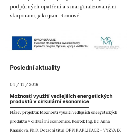
podpůrných opatření a s marginalizovanými
skupinami, jako jsou Romové.
Poslední aktuality
04 / 11 / 2016
Možnosti využití vedlejších energetických
produktů v cirkulární ekonomice
Název projektu: Možnosti využití vedlejších energetických
produktů v cirkulární ekonomice. Řešitel: Ing. Bc. Anna
Knaislová, Ph.D. Dotační titul: OPPIK APLIKACE – VÝZVA IX