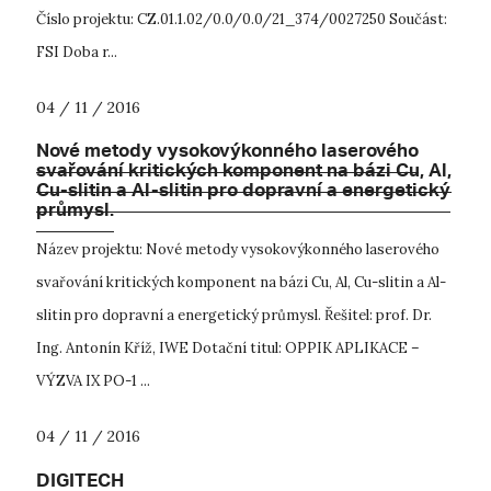
Číslo pro­jek­tu: CZ.01.1.02/0.0/0.0/21_374/0027250 Součást:
FSI Doba r...
04 / 11 / 2016
Nové metody vysokovýkonného laserového
svařování kritických komponent na bázi Cu, Al,
Cu-slitin a Al-slitin pro dopravní a energetický
průmysl.
Název projektu: Nové metody vysokovýkonného laserového
svařování kritických komponent na bázi Cu, Al, Cu-slitin a Al-
slitin pro dopravní a energetický průmysl. Řešitel: prof. Dr.
Ing. Antonín Kříž, IWE Dotační titul: OPPIK APLIKACE –
VÝZVA IX PO-1 ...
04 / 11 / 2016
DIGITECH