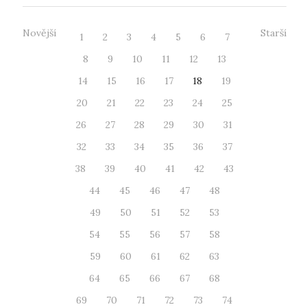
Novější
Starší
1
2
3
4
5
6
7
8
9
10
11
12
13
14
15
16
17
18
19
20
21
22
23
24
25
26
27
28
29
30
31
32
33
34
35
36
37
38
39
40
41
42
43
44
45
46
47
48
49
50
51
52
53
54
55
56
57
58
59
60
61
62
63
64
65
66
67
68
69
70
71
72
73
74