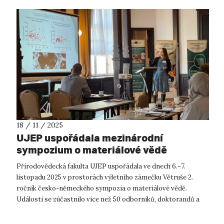
18 / 11 / 2025
UJEP uspořádala mezinárodní
sympozium o materiálové vědě
Přírodovědecká fakulta UJEP uspořádala ve dnech 6.–7.
listopadu 2025 v prostorách výletního zámečku Větruše 2.
ročník česko-německého sympozia o materiálové vědě.
Události se zúčastnilo více než 50 odborníků, doktorandů a
studentů z českých a německých...