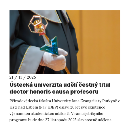
21 / 11 / 2025
Ústecká univerzita udělí čestný titul
doctor honoris causa profesoru
Williamu R. Smithovi
Přírodovědecká fakulta Univerzity Jana Evangelisty Purkyně v
Ústí nad Labem (PřF UJEP) oslaví 20 let své existence
významnou akademickou událostí. V rámci jubilejního
programu bude dne 27. listopadu 2025 slavnostně udělena
čestná vědecká hodnost doctor...