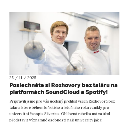
25 / 11 / 2025
Poslechněte si Rozhovory bez taláru na
platformách SoundCloud a Spotify!
Připravili jsme pro vás ucelený přehled všech Rozhovorů bez
taláru, které během loňského a letošního roku vznikly pro
univerzitní časopis Silverius. Oblíbená rubrika má za úkol
představit významné osobnosti naší univerzity jak z
pracovního, tak z osobn...