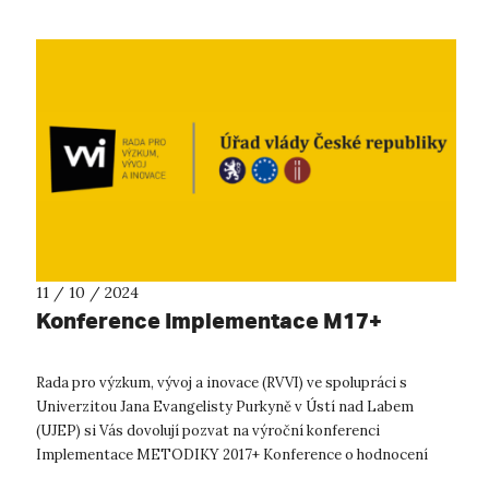
11 / 10 / 2024
Konference Implementace M17+
Rada pro výzkum, vývoj a inovace (RVVI) ve spolupráci s
Univerzitou Jana Evangelisty Purkyně v Ústí nad Labem
(UJEP) si Vás dovolují pozvat na výroční konferenci
Implementace METODIKY 2017+ Konference o hodnocení
podle Metodiky 2017+, která bude ten...