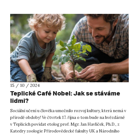
15 / 10 / 2024
Teplické Café Nobel: Jak se stáváme
lidmi?
Sociální učení u člověka umožnilo rozvoj kultury, která nemá v
přírodě obdoby! Ve čtvrtek 17. října o tom bude na hvězdárně
v Teplicích povídat etolog prof. Mgr. Jan Havlíček, Ph.D., z
Katedry zoologie Přírodovědecké fakulty UK a Národního
ústavu dušev...