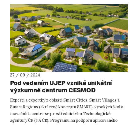
27 / 09 / 2024
Pod vedením UJEP vzniká unikátní
výzkumné centrum CESMOD
Experti a expertky z oblasti Smart Cities, Smart Villages a
Smart Regions (zkráceně konceptu SMART), vysokých škol a
inovačních center se prostřednictvím Technologické
agentury ČR (TA ČR), Programu na podporu aplikovaného
výzkumu a inovací SIGMA, sdruž...