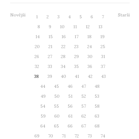
Novější
Starší
1
2
3
4
5
6
7
8
9
10
11
12
13
14
15
16
17
18
19
20
21
22
23
24
25
26
27
28
29
30
31
32
33
34
35
36
37
38
39
40
41
42
43
44
45
46
47
48
49
50
51
52
53
54
55
56
57
58
59
60
61
62
63
64
65
66
67
68
69
70
71
72
73
74