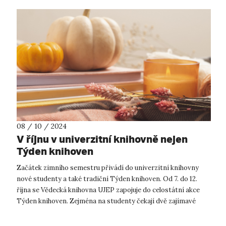
08 / 10 / 2024
V říjnu v univerzitní knihovně nejen
Týden knihoven
Začátek zimního semestru přivádí do univerzitní knihovny
nové studenty a také tradiční Týden knihoven. Od 7. do 12.
října se Vědecká knihovna UJEP zapojuje do celostátní akce
Týden knihoven. Zejména na studenty čekají dvě zajímavé
přednášky. Ve stř...