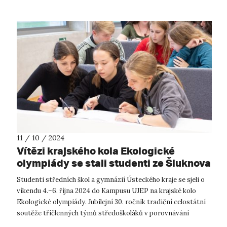
11 / 10 / 2024
Vítězi krajského kola Ekologické
olympiády se stali studenti ze Šluknova
Studenti středních škol a gymnázií Ústeckého kraje se sjeli o
víkendu 4.–6. října 2024 do Kampusu UJEP na krajské kolo
Ekologické olympiády. Jubilejní 30. ročník tradiční celostátní
soutěže tříčlenných týmů středoškoláků v porovnávání
znalostí a dov...