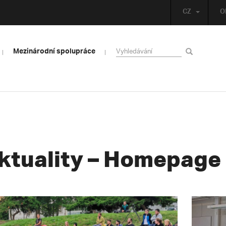
CZ
O
Mezinárodní spolupráce
ktuality – Homepage