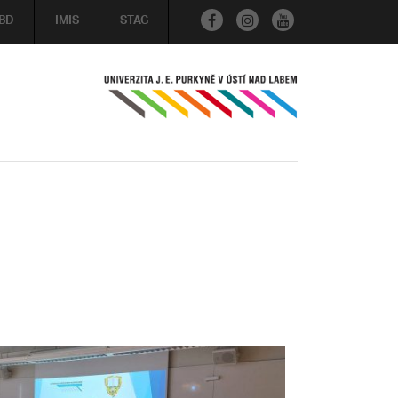
BD
IMIS
STAG