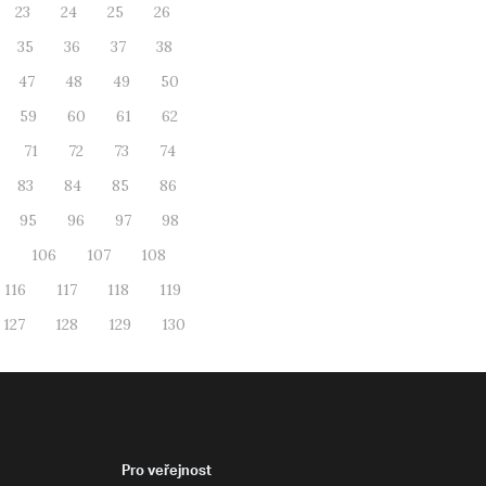
23
24
25
26
35
36
37
38
47
48
49
50
59
60
61
62
71
72
73
74
83
84
85
86
95
96
97
98
5
106
107
108
116
117
118
119
127
128
129
130
Pro veřejnost