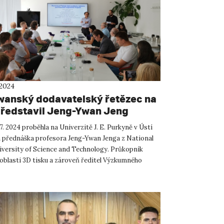
 2024
wanský dodavatelský řetězec na
ředstavil Jeng-Ywan Jeng
 7. 2024 proběhla na Univerzitě J. E. Purkyně v Ústí
přednáška profesora Jeng-Ywan Jenga z National
versity of Science and Technology. Průkopník
oblasti 3D tisku a zároveň ředitel Výzkumného
korychlos...