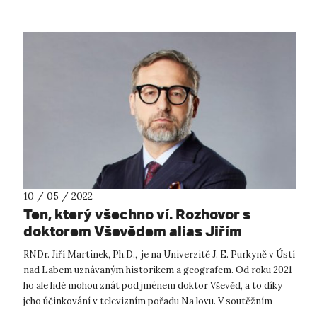
10 / 05 / 2022
Ten, který všechno ví. Rozhovor s
doktorem Vševědem alias Jiřím
Martínkem.
RNDr. Jiří Martínek, Ph.D., je na Univerzitě J. E. Purkyně v Ústí
nad Labem uznávaným historikem a geografem. Od roku 2021
ho ale lidé mohou znát pod jménem doktor Vševěd, a to díky
jeho účinkování v televizním pořadu Na lovu. V soutěžním
prostředí pr...