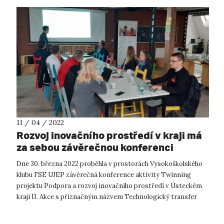
11 / 04 / 2022
Rozvoj inovačního prostředí v kraji má
za sebou závěrečnou konferenci
Twinningu
Dne 30. března 2022 proběhla v prostorách Vysokoškolského
klubu FSE UJEP závěrečná konference aktivity Twinning
projektu Podpora a rozvoj inovačního prostředí v Ústeckém
kraji II. Akce s příznačným názvem Technologický transfer
byla zaměřena na pre...