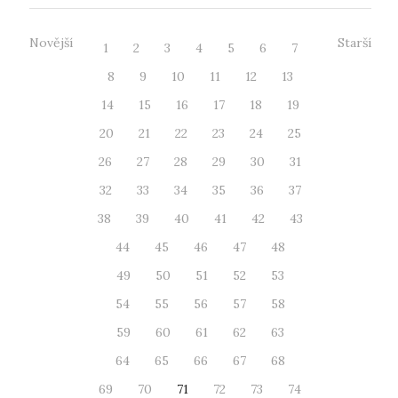
Novější
Starší
1
2
3
4
5
6
7
8
9
10
11
12
13
14
15
16
17
18
19
20
21
22
23
24
25
26
27
28
29
30
31
32
33
34
35
36
37
38
39
40
41
42
43
44
45
46
47
48
49
50
51
52
53
54
55
56
57
58
59
60
61
62
63
64
65
66
67
68
69
70
71
72
73
74