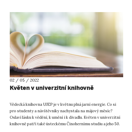
02 / 05 / 2022
Květen v univerzitní knihovně
Vědecká knihovna UJEP je v květnu plná jarní energie. Co si
pro studenty a návštěvníky nachystala na májový měsíc?
Oslaví lásku k vědění, k umění i k divadlu. Květen v univerzitní
knihovně patří také ústeckému Činohernímu studiu a jeho 50.
sezóně! K...