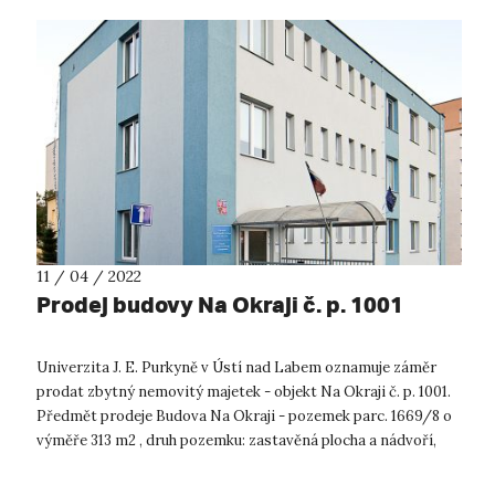
11 / 04 / 2022
Prodej budovy Na Okraji č. p. 1001
Univerzita J. E. Purkyně v Ústí nad Labem oznamuje záměr
prodat zbytný nemovitý majetek - objekt Na Okraji č. p. 1001.
Předmět prodeje Budova Na Okraji - pozemek parc. 1669/8 o
výměře 313 m2 , druh pozemku: zastavěná plocha a nádvoří,
jehož sou...