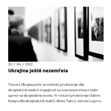
20 / 04 / 2022
Ukrajina ještě nezemřela
Výstava Ukrajina ještě nezemřela! představuje díla
ukrajinských umělců reagujících na současnou situaci ruské
agrese na ukrajinském území. Ve výstavě představuje Galerie
Rampa díla ukrajinských malířů Albiny Yalozy, Antona Logova,
Oleksii Revika a Vlad...