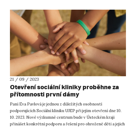
21 / 09 / 2023
Otevření sociální kliniky proběhne za
přítomnosti první dámy
Paní Eva Pavlová je jednou z důležitých osobností
podporujících Sociální kliniku UJEP při jejím otevření dne 10.
10. 2023. Nové výzkumné centrum bude v Ústeckém kraji
přinášet konkrétní podporu a řešení pro ohrožené děti a jejich
rodiny. Sociální k...