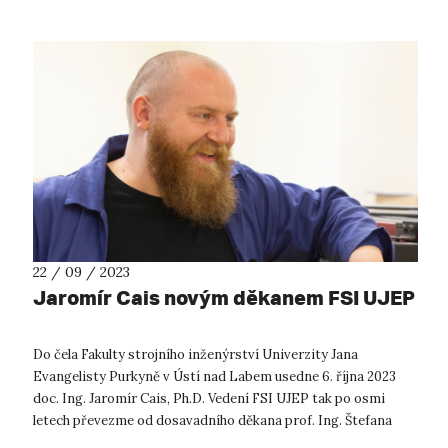
22 / 09 / 2023
Jaromír Cais novým děkanem FSI UJEP
Do čela Fakulty strojního inženýrství Univerzity Jana
Evangelisty Purkyně v Ústí nad Labem usedne 6. října 2023
doc. Ing. Jaromír Cais, Ph.D. Vedení FSI UJEP tak po osmi
letech převezme od dosavadního děkana prof. Ing. Štefana
Michny, PhD. Univerzit...