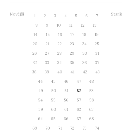
Novější
Starší
1
2
3
4
5
6
7
8
9
10
11
12
13
14
15
16
17
18
19
20
21
22
23
24
25
26
27
28
29
30
31
32
33
34
35
36
37
38
39
40
41
42
43
44
45
46
47
48
49
50
51
52
53
54
55
56
57
58
59
60
61
62
63
64
65
66
67
68
69
70
71
72
73
74