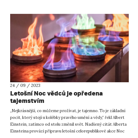
24 / 09 / 2023
Letošní Noc vědců je opředena
tajemstvím
„Nejkrásnější, co můžeme prožívat, je tajemno. To je základní
pocit, který stojí u kolébky pravého umění a vědy,“ řekl Albert
Einstein, zatímco od stolu změnil svět. Nadšený citát Alberta
Einsteina provází přípravu letošní celorepublikové akce Noc
v...