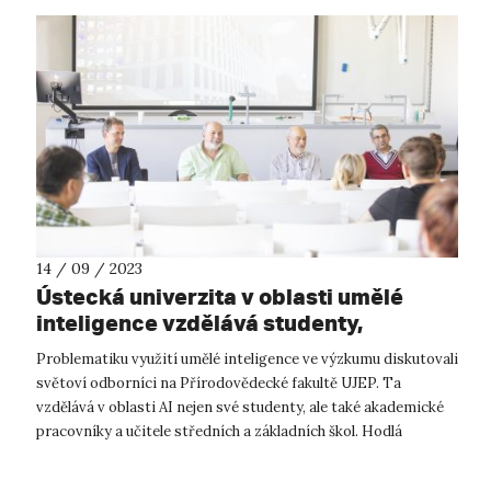
14 / 09 / 2023
Ústecká univerzita v oblasti umělé
inteligence vzdělává studenty,
akademiky i učitele
Problematiku využití umělé inteligence ve výzkumu diskutovali
světoví odborníci na Přírodovědecké fakultě UJEP. Ta
vzdělává v oblasti AI nejen své studenty, ale také akademické
pracovníky a učitele středních a základních škol. Hodlá
pořádat další works...