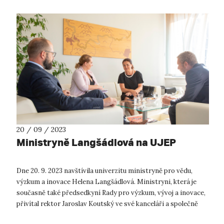
20 / 09 / 2023
Ministryně Langšádlová na UJEP
Dne 20. 9. 2023 navštívila univerzitu ministryně pro vědu,
výzkum a inovace Helena Langšádlová. Ministryni, která je
současně také předsedkyní Rady pro výzkum, vývoj a inovace,
přivítal rektor Jaroslav Koutský ve své kanceláři a společně
s prorektorem ...