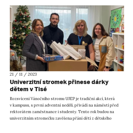
21 / 11 / 2023
Univerzitní stromek přinese dárky
dětem v Tisé
Rozsvícení Vánočního stromu UJEP je tradiční akcí, která
v kampusu, s první adventní nedělí, přivádí na náměstí před
rektorátem zaměstnance i studenty. Tento rok budou na
univerzitním stromečku zavěšena přání dětí z dětského
domova v Tisé. Vánoční ...