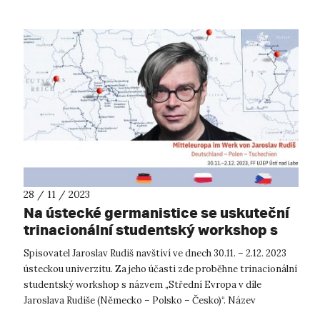
28 / 11 / 2023
Na ústecké germanistice se uskuteční
trinacionální studentský workshop s
autorem Jaroslavem Rudišem
Spisovatel Jaroslav Rudiš navštíví ve dnech 30.11. – 2.12. 2023
ústeckou univerzitu. Za jeho účasti zde proběhne trinacionální
studentský workshop s názvem „Střední Evropa v díle
Jaroslava Rudiše (Německo – Polsko – Česko)“. Název
workshopu je symbo...