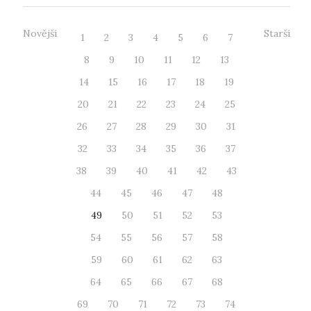
Novější
Starší
1
2
3
4
5
6
7
8
9
10
11
12
13
14
15
16
17
18
19
20
21
22
23
24
25
26
27
28
29
30
31
32
33
34
35
36
37
38
39
40
41
42
43
44
45
46
47
48
49
50
51
52
53
54
55
56
57
58
59
60
61
62
63
64
65
66
67
68
69
70
71
72
73
74