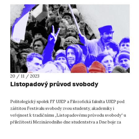
20 / 11 / 2023
Listopadový průvod svobody
Politologický spolek FF UJEP a Filozofická fakulta UJEP pod
záštitou Festivalu svobody zvou studenty, akademiky i
veřejnost k tradičnímu „Listopadovému průvodu svobody“ u
příležitosti Mezinárodního dne studentstva a Dne boje za
svobodu a demokracii. ...