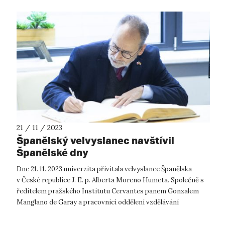
21 / 11 / 2023
Španělský velvyslanec navštívil
Španělské dny
Dne 21. 11. 2023 univerzita přivítala velvyslance Španělska
v České republice J. E. p. Alberta Moreno Humeta. Společně s
ředitelem pražského Institutu Cervantes panem Gonzalem
Manglano de Garay a pracovnicí oddělení vzdělávání
španělského velvyslanec...