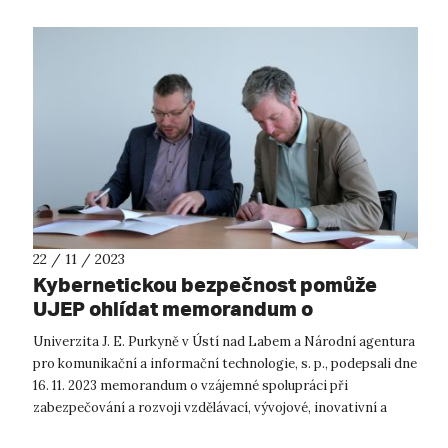
22 / 11 / 2023
Kybernetickou bezpečnost pomůže
UJEP ohlídat memorandum o
spolupráci s NAKIT
Univerzita J. E. Purkyně v Ústí nad Labem a Národní agentura
pro komunikační a informační technologie, s. p., podepsali dne
16. 11. 2023 memorandum o vzájemné spolupráci při
zabezpečování a rozvoji vzdělávací, vývojové, inovativní a
preventivní činnost...