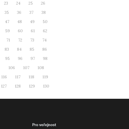
23
24
25
26
35
36
37
38
47
48
49
50
59
60
61
62
71
72
73
74
83
84
85
86
95
96
97
98
5
106
107
108
116
117
118
119
127
128
129
130
Pro veřejnost