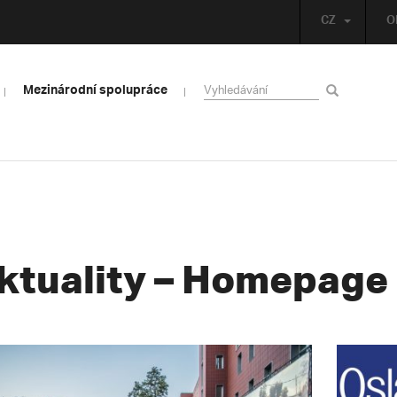
CZ
O
Mezinárodní spolupráce
ktuality – Homepage