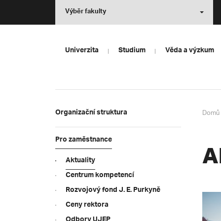
Výběr fakulty
Univerzita
Studium
Věda a výzkum
Domů
Organizační struktura
Pro zaměstnance
A
Aktuality
Centrum kompetencí
Rozvojový fond J. E. Purkyně
Ceny rektora
Odbory UJEP