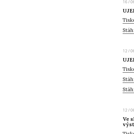
16 / 0
UJEP
Tisk
Stáh
12 / 0
UJEP
Tisk
Stáh
Stáh
12 / 0
Ve s
výst
Tisk