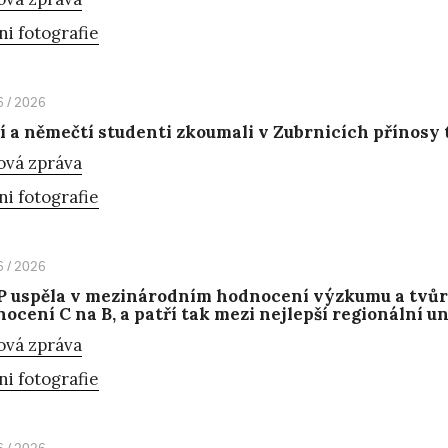
ni fotografie
6 / 2026
í a němečtí studenti zkoumali v Zubrnicích přínosy 
ová zpráva
ni fotografie
6 / 2026
 uspěla v mezinárodním hodnocení výzkumu a tvůrčí
ocení C na B, a patří tak mezi nejlepší regionální u
ová zpráva
ni fotografie