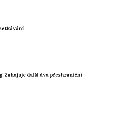
 setkávání
. Zahajuje další dva přeshraniční