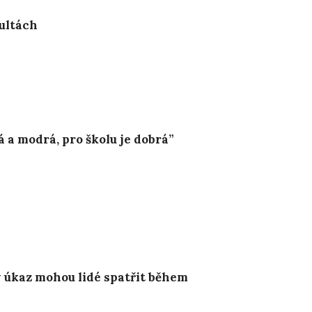
kultách
 a modrá, pro školu je dobrá”
 úkaz mohou lidé spatřit během