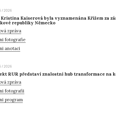
6 / 2026
 Kristina Kaiserová byla vyznamenána Křížem za zá
lkové republiky Německo
ová zpráva
ni fotografie
ni anotaci
6 / 2026
ekt RUR představí znalostní hub transformace na 
ová zpráva
ni fotografii
ni program