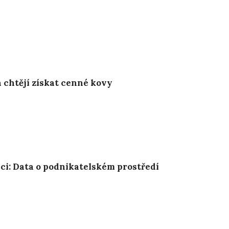
h chtějí získat cenné kovy
i: Data o podnikatelském prostředí