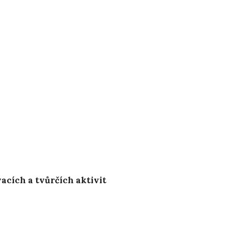
acích a tvůrčích aktivit