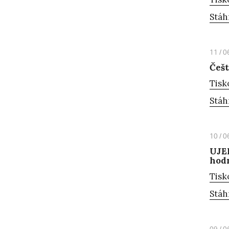
Stáh
11 / 0
Češt
Tisk
Stáh
10 / 0
UJEP
hodn
Tisk
Stáh