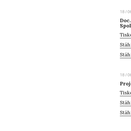
18 / 0
Doc.
Spo
Tisk
Stáh
Stáh
18 / 0
Proj
Tisk
Stáh
Stáh