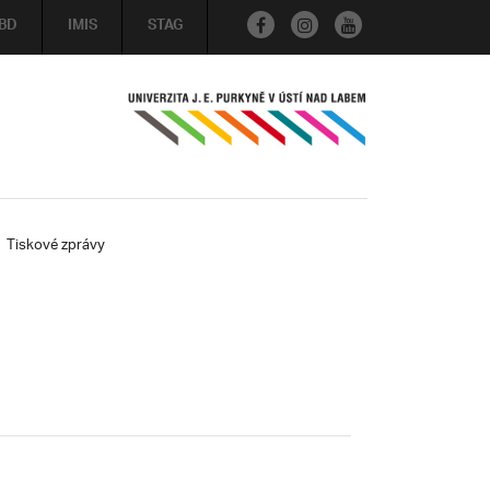
BD
IMIS
STAG
Tiskové zprávy