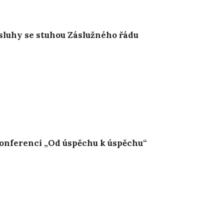
sluhy se stuhou Záslužného řádu
konferenci „Od úspěchu k úspěchu“