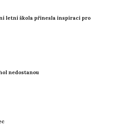
 letní škola přinesla inspiraci pro
chol nedostanou
ec