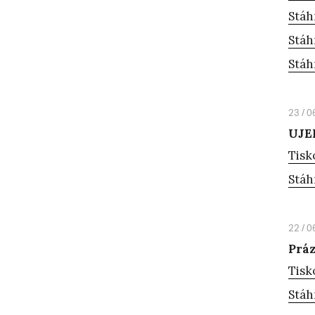
Stáh
Stáh
Stáh
23 / 0
UJEP
Tisk
Stáh
22 / 0
Práz
Tisk
Stáh