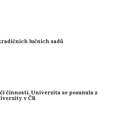
tradičních lučních sadů
 činnosti. Univerzita se posunula z
niverzity v ČR