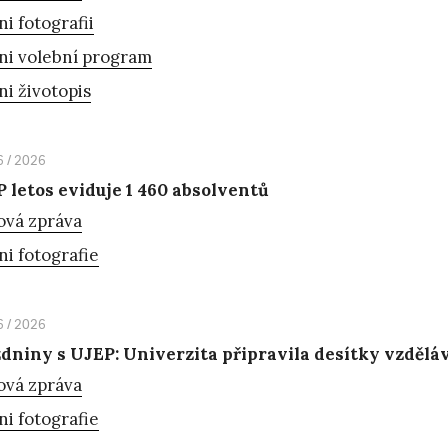
ni fotografii
ni volební program
ni životopis
6 / 2026
 letos eviduje 1 460 absolventů
ová zpráva
ni fotografie
6 / 2026
dniny s UJEP: Univerzita připravila desítky vzděláv
ová zpráva
ni fotografie